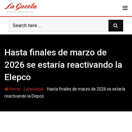
Skip
to
content
Hasta finales de marzo de
2026 se estaría reactivando la
Elepco
-
-
Home
Latacunga
Hasta finales de marzo de 2026 se estaría
reactivando la Elepco