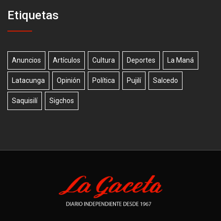
Etiquetas
Anuncios
Artículos
Cultura
Deportes
La Maná
Latacunga
Opinión
Política
Pujilí
Salcedo
Saquisilí
Sigchos