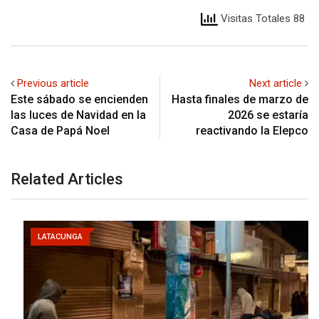
Visitas Totales 88
Previous article
Next article
Este sábado se encienden
Hasta finales de marzo de
las luces de Navidad en la
2026 se estaría
Casa de Papá Noel
reactivando la Elepco
Related Articles
LATACUNGA