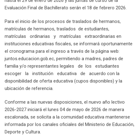
hasta el 29 de enero de 2026 y las juntas de curso de la
Evaluación Final de Bachillerato serán el 18 de febrero 2026.
Para el inicio de los procesos de traslados de hermanos,
matrículas de hermanos, traslados de estudiantes,
matrículas ordinarias y matrículas extraordinarias en
instituciones educativas fiscales, se informará oportunamente
el cronograma para el ingreso a través de la página web:
juntos.educacion.gob.ec, permitiendo a madres, padres de
familia y/o representantes legales de los estudiantes
escoger la institución educativa de acuerdo con la
disponibilidad de oferta educativa (cupos disponibles) y la
ubicación de referencia.
Conforme a las nuevas disposiciones, el nuevo año lectivo
2026-2027 iniciará el lunes 04 de mayo de 2026 de manera
escalonada, se solicita a la comunidad educativa mantenerse
informada por los canales oficiales del Ministerio de Educación,
Deporte y Cultura.