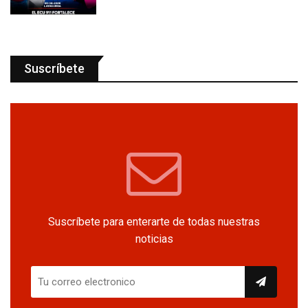
Suscríbete
Suscríbete para enterarte de todas nuestras
noticias