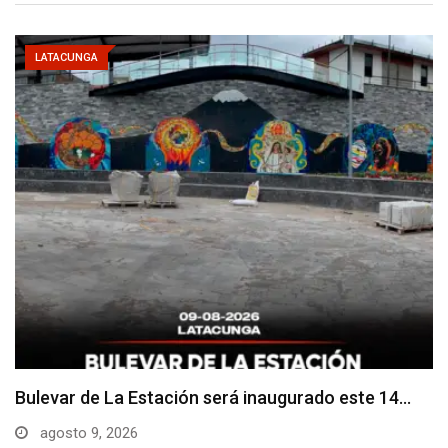
LATACUNGA
Adoquines levantados generan preocupación en
dos vías de…