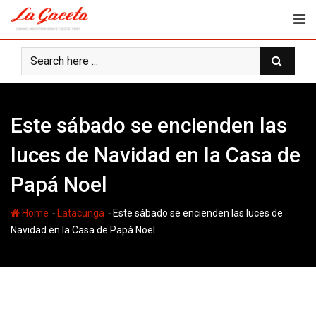
Skip
to
content
Este sábado se encienden las
luces de Navidad en la Casa de
Papá Noel
-
-
Home
Latacunga
Este sábado se encienden las luces de
Navidad en la Casa de Papá Noel