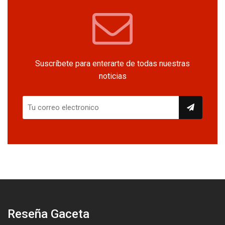
Suscríbete para enterarte de todas nuestras
noticias
Reseña Gaceta