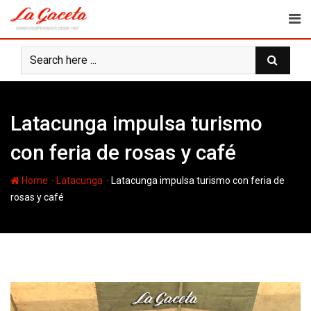
Skip
to
content
Latacunga impulsa turismo
con feria de rosas y café
-
-
Home
Latacunga
Latacunga impulsa turismo con feria de
rosas y café