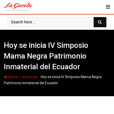
Skip
to
content
Hoy se inicia IV Simposio
Mama Negra Patrimonio
Inmaterial del Ecuador
-
-
Home
Latacunga
Hoy se inicia IV Simposio Mama Negra
Patrimonio Inmaterial del Ecuador