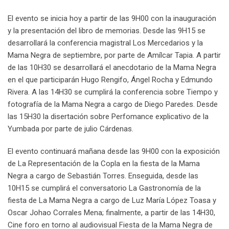
El evento se inicia hoy a partir de las 9H00 con la inauguración
y la presentación del libro de memorias. Desde las 9H15 se
desarrollará la conferencia magistral Los Mercedarios y la
Mama Negra de septiembre, por parte de Amílcar Tapia. A partir
de las 10H30 se desarrollará el anecdotario de la Mama Negra
en el que participarán Hugo Rengifo, Ángel Rocha y Edmundo
Rivera. A las 14H30 se cumplirá la conferencia sobre Tiempo y
fotografía de la Mama Negra a cargo de Diego Paredes. Desde
las 15H30 la disertación sobre Perfomance explicativo de la
Yumbada por parte de julio Cárdenas.
El evento continuará mañana desde las 9H00 con la exposición
de La Representación de la Copla en la fiesta de la Mama
Negra a cargo de Sebastián Torres. Enseguida, desde las
10H15 se cumplirá el conversatorio La Gastronomía de la
fiesta de La Mama Negra a cargo de Luz María López Toasa y
Oscar Johao Corrales Mena; finalmente, a partir de las 14H30,
Cine foro en torno al audiovisual Fiesta de la Mama Negra de