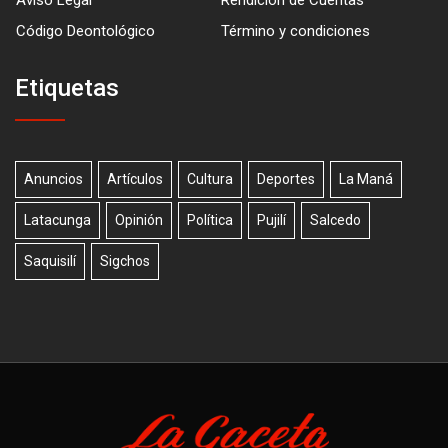
Código Deontológico
Término y condiciones
Etiquetas
Anuncios
Artículos
Cultura
Deportes
La Maná
Latacunga
Opinión
Política
Pujilí
Salcedo
Saquisilí
Sigchos