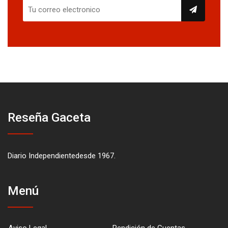
Reseña Gaceta
Diario Independientedesde 1967.
Menú
Aviso Legal
Rendición de Cuentas