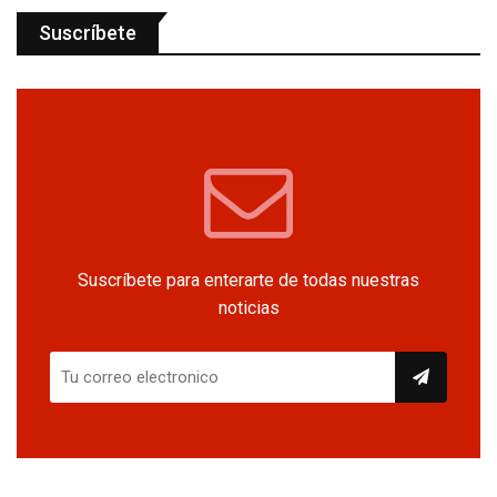
Suscríbete
Suscríbete para enterarte de todas nuestras
noticias