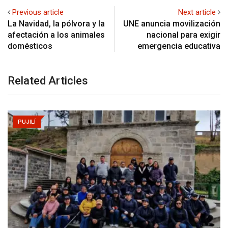
Previous article
Next article
La Navidad, la pólvora y la
UNE anuncia movilización
afectación a los animales
nacional para exigir
domésticos
emergencia educativa
Related Articles
PUJILÍ