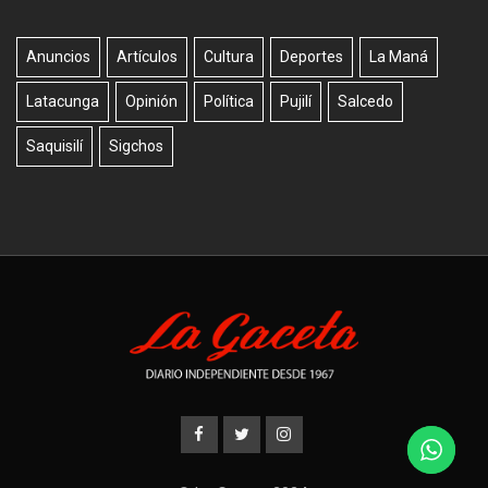
Anuncios
Artículos
Cultura
Deportes
La Maná
Latacunga
Opinión
Política
Pujilí
Salcedo
Saquisilí
Sigchos