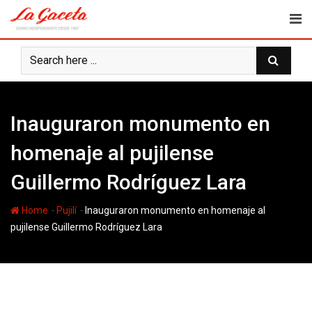
Skip
to
content
Inauguraron monumento en
homenaje al pujilense
Guillermo Rodríguez Lara
-
-
Home
Pujilí
Inauguraron monumento en homenaje al
pujilense Guillermo Rodríguez Lara