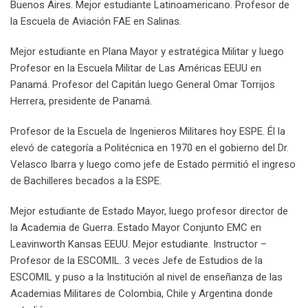
Buenos Aires. Mejor estudiante Latinoamericano. Profesor de
la Escuela de Aviación FAE en Salinas.
Mejor estudiante en Plana Mayor y estratégica Militar y luego
Profesor en la Escuela Militar de Las Américas EEUU en
Panamá. Profesor del Capitán luego General Omar Torrijos
Herrera, presidente de Panamá.
Profesor de la Escuela de Ingenieros Militares hoy ESPE. Él la
elevó de categoría a Politécnica en 1970 en el gobierno del Dr.
Velasco Ibarra y luego como jefe de Estado permitió el ingreso
de Bachilleres becados a la ESPE.
Mejor estudiante de Estado Mayor, luego profesor director de
la Academia de Guerra. Estado Mayor Conjunto EMC en
Leavinworth Kansas EEUU. Mejor estudiante. Instructor –
Profesor de la ESCOMIL. 3 veces Jefe de Estudios de la
ESCOMIL y puso a la Institución al nivel de enseñanza de las
Academias Militares de Colombia, Chile y Argentina donde