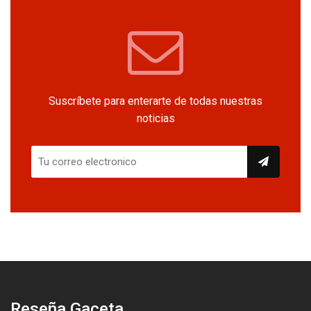
Suscríbete para enterarte de todas nuestras
noticias
Reseña Gaceta