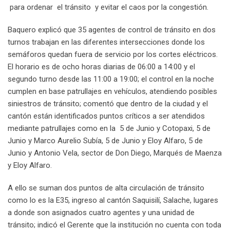
para ordenar el tránsito y evitar el caos por la congestión.
Baquero explicó que 35 agentes de control de tránsito en dos
turnos trabajan en las diferentes intersecciones donde los
semáforos quedan fuera de servicio por los cortes eléctricos.
El horario es de ocho horas diarias de 06:00 a 14:00 y el
segundo turno desde las 11:00 a 19:00; el control en la noche
cumplen en base patrullajes en vehículos, atendiendo posibles
siniestros de tránsito; comentó que dentro de la ciudad y el
cantón están identificados puntos críticos a ser atendidos
mediante patrullajes como en la 5 de Junio y Cotopaxi, 5 de
Junio y Marco Aurelio Subía, 5 de Junio y Eloy Alfaro, 5 de
Junio y Antonio Vela, sector de Don Diego, Marqués de Maenza
y Eloy Alfaro.
A ello se suman dos puntos de alta circulación de tránsito
como lo es la E35, ingreso al cantón Saquisilí, Salache, lugares
a donde son asignados cuatro agentes y una unidad de
tránsito; indicó el Gerente que la institución no cuenta con toda