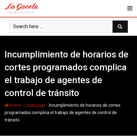
Skip
to
content
Incumplimiento de horarios de
cortes programados complica
el trabajo de agentes de
control de tránsito
-
-
Home
Latacunga
Incumplimiento de horarios de cortes
programados complica el trabajo de agentes de control de
tránsito