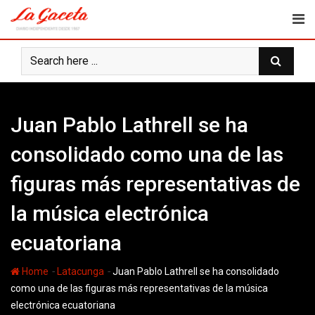
Skip
to
content
Juan Pablo Lathrell se ha
consolidado como una de las
figuras más representativas de
la música electrónica
ecuatoriana
-
-
Home
Latacunga
Juan Pablo Lathrell se ha consolidado
como una de las figuras más representativas de la música
electrónica ecuatoriana