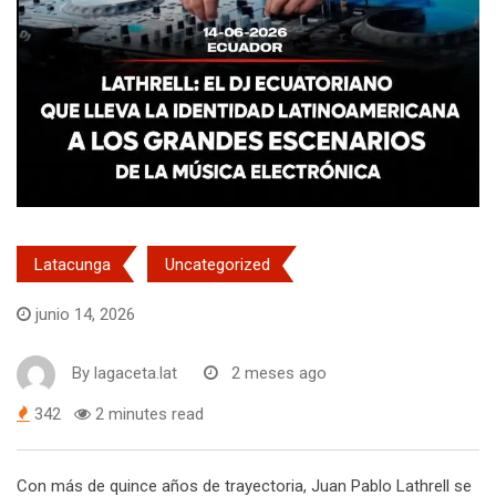
Latacunga
Uncategorized
junio 14, 2026
By
lagaceta.lat
2 meses ago
342
2 minutes read
Con más de quince años de trayectoria, Juan Pablo Lathrell se