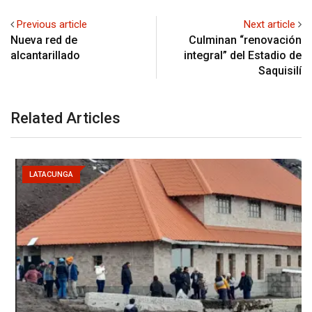
Previous article
Next article
Nueva red de
Culminan “renovación
alcantarillado
integral” del Estadio de
Saquisilí
Related Articles
LATACUNGA