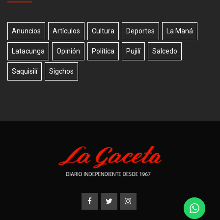
Anuncios
Artículos
Cultura
Deportes
La Maná
Latacunga
Opinión
Política
Pujilí
Salcedo
Saquisilí
Sigchos