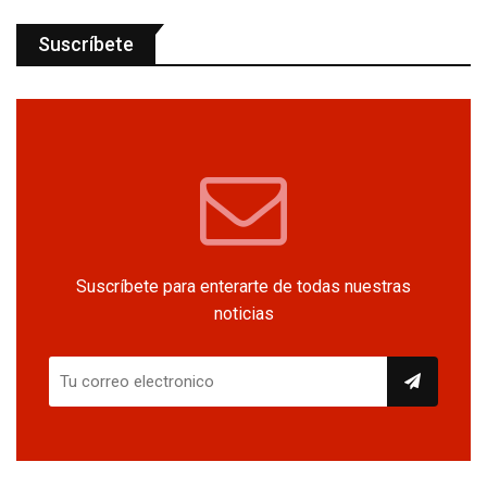
Suscríbete
Suscríbete para enterarte de todas nuestras
noticias