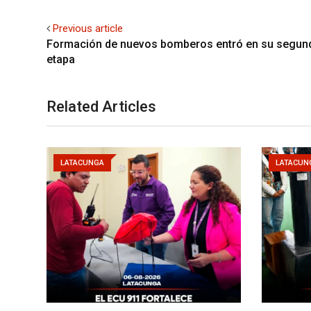
Previous article
Formación de nuevos bomberos entró en su segun
etapa
Related Articles
LATACUNGA
LATACUN