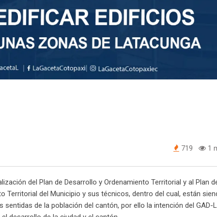
719
1 m
ización del Plan de Desarrollo y Ordenamiento Territorial y al Plan d
 Territorial del Municipio y sus técnicos, dentro del cual, están sie
sentidas de la población del cantón, por ello la intención del GAD