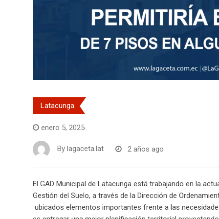
Latacunga
enero 5, 2025
By
lagaceta.lat
2 años ago
El GAD Municipal de Latacunga está trabajando en la actual
Gestión del Suelo, a través de la Dirección de Ordenamiento
ubicados elementos importantes frente a las necesidades 