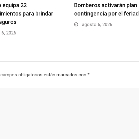
 equipa 22
Bomberos activarán plan
imientos para brindar
contingencia por el feria
eguros
agosto 6, 2026
 6, 2026
 campos obligatorios están marcados con
*