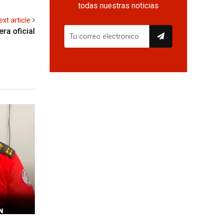
todas nuestras noticias
ext article
a oficial