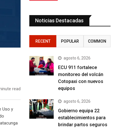
Noticias Destacadas
RECENT
POPULAR
COMMON
agosto 6, 2026
ECU 911 fortalece
monitoreo del volcán
Cotopaxi con nuevos
equipos
inute read
agosto 6, 2026
e Uso y
Gobierno equipa 22
ndo
establecimientos para
-Latacunga
brindar partos seguros