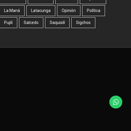
La Maná
Latacunga
Opinión
Política
Pujilí
Salcedo
Saquisilí
Sigchos