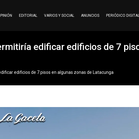
PINIÓN
EDITORIAL
VARIOS Y SOCIAL
ANUNCIOS
PERIÓDICO DIGITA
rmitiría edificar edificios de 7 pi
edificar edificios de 7 pisos en algunas zonas de Latacunga