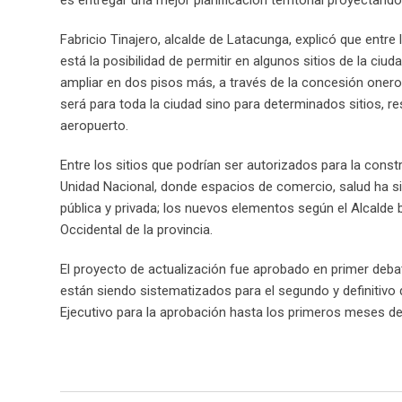
es entregar una mejor planificación territorial proyectando 
Fabricio Tinajero, alcalde de Latacunga, explicó que entr
está la posibilidad de permitir en algunos sitios de la ciud
ampliar en dos pisos más, a través de la concesión onero
será para toda la ciudad sino para determinados sitios, re
aeropuerto.
Entre los sitios que podrían ser autorizados para la const
Unidad Nacional, donde espacios de comercio, salud ha si
pública y privada; los nuevos elementos según el Alcalde b
Occidental de la provincia.
El proyecto de actualización fue aprobado en primer deba
están siendo sistematizados para el segundo y definitivo 
Ejecutivo para la aprobación hasta los primeros meses del 