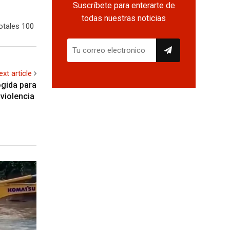
Suscríbete para enterarte de
todas nuestras noticias
otales 100
ext article
ogida para
 violencia