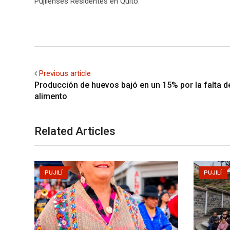
Pujilenses Residentes en Quito.
Previous article
Producción de huevos bajó en un 15% por la falta d
alimento
Related Articles
PUJILÍ
PUJILÍ