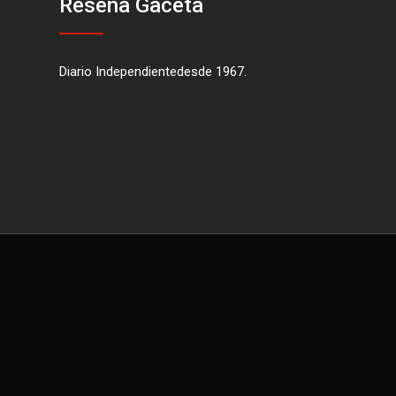
Reseña Gaceta
Diario Independientedesde 1967.