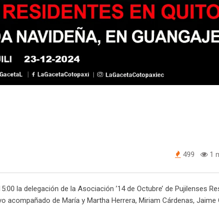
499
1 m
5:00 la delegación de la Asociación ’14 de Octubre’ de Pujilenses Re
uvo acompañado de María y Martha Herrera, Miriam Cárdenas, Jaime 