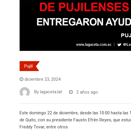
Pujilí
diciembre 23, 2024
By
lagaceta.lat
2 años ago
Este domingo 22 de diciembre, desde las 10:00 hasta las 1
de Quito, con su presidente Fausto Efrén Reyes, que est
Freddy Tovar, entre otros.