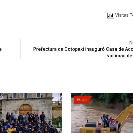
Visitas T
N
e
Prefectura de Cotopaxi inauguró Casa de Ac
víctimas de
PUJILÍ