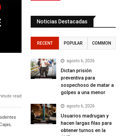
Noticias Destacadas
RECENT
POPULAR
COMMON
agosto 6, 2026
Dictan prisión
preventiva para
sospechoso de matar a
golpes a una menor
inute read
agosto 6, 2026
Usuarios madrugan y
sidentes
hacen largas filas para
Cajas,
obtener turnos en la