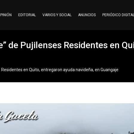
PINIÓN
EDITORIAL
VARIOS Y SOCIAL
ANUNCIOS
PERIÓDICO DIGITA
e” de Pujilenses Residentes en Qu
s Residentes en Quito, entregaron ayuda navideña, en Guangaje