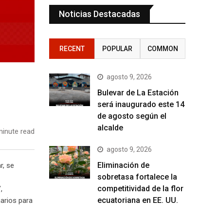
Noticias Destacadas
RECENT
POPULAR
COMMON
agosto 9, 2026
Bulevar de La Estación
será inaugurado este 14
de agosto según el
alcalde
inute read
agosto 9, 2026
Eliminación de
r, se
sobretasa fortalece la
competitividad de la flor
,
ecuatoriana en EE. UU.
arios para