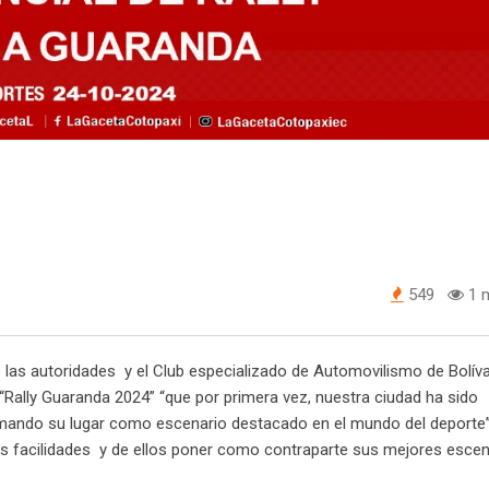
549
1 m
las autoridades y el Club especializado de Automovilismo de Bolíva
 “Rally Guaranda 2024” “que por primera vez, nuestra ciudad ha sido
irmando su lugar como escenario destacado en el mundo del deporte”
s facilidades y de ellos poner como contraparte sus mejores escen