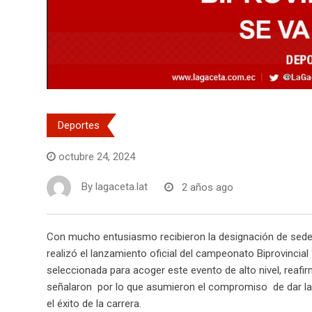
Deportes
octubre 24, 2024
By
lagaceta.lat
2 años ago
Con mucho entusiasmo recibieron la designación de sede 
realizó el lanzamiento oficial del campeonato Biprovincial
seleccionada para acoger este evento de alto nivel, reaf
señalaron por lo que asumieron el compromiso de dar la
el éxito de la carrera.