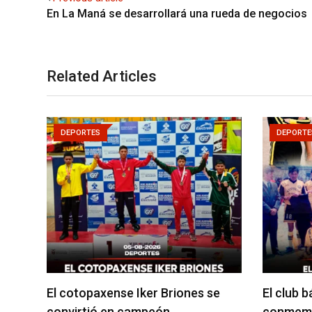
En La Maná se desarrollará una rueda de negocios
Related Articles
DEPORTES
DEPORTE
El cotopaxense Iker Briones se
El club 
convirtió en campeón…
conmemo