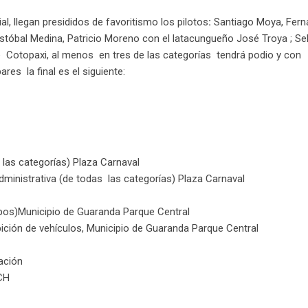
al, llegan presididos de favoritismo los pilotos
:
Santiago Moya, Fer
stóbal Medina, Patricio Moreno con el latacungueño José Troya ; Se
ue Cotopaxi, al menos en tres de las categorías tendrá podio y con
res la final es el siguiente:
las categorías) Plaza Carnaval
dministrativa (de todas las categorías) Plaza Carnaval
os)Municipio de Guaranda Parque Central
ición de vehículos, Municipio de Guaranda Parque Central
ación
CH