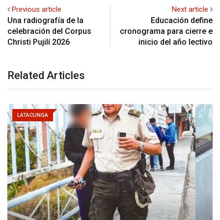
Previous article
Next article
Una radiografía de la
Educación define
celebración del Corpus
cronograma para cierre e
Christi Pujilí 2026
inicio del año lectivo
Related Articles
LATACUNGA