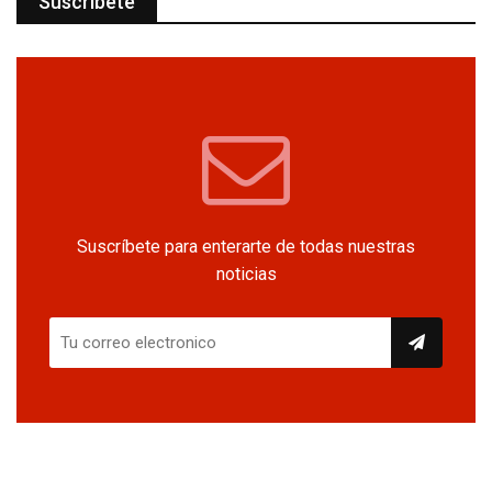
Suscríbete
Suscríbete para enterarte de todas nuestras
noticias