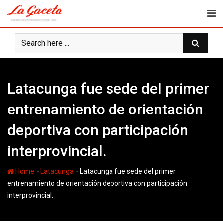
Skip
to
content
Latacunga fue sede del primer
entrenamiento de orientación
deportiva con participación
interprovincial.
-
-
Home
Latacunga
Latacunga fue sede del primer
entrenamiento de orientación deportiva con participación
interprovincial.