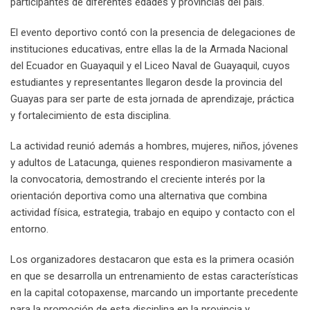
participantes de diferentes edades y provincias del país.
El evento deportivo contó con la presencia de delegaciones de
instituciones educativas, entre ellas la de la Armada Nacional
del Ecuador en Guayaquil y el Liceo Naval de Guayaquil, cuyos
estudiantes y representantes llegaron desde la provincia del
Guayas para ser parte de esta jornada de aprendizaje, práctica
y fortalecimiento de esta disciplina.
La actividad reunió además a hombres, mujeres, niños, jóvenes
y adultos de Latacunga, quienes respondieron masivamente a
la convocatoria, demostrando el creciente interés por la
orientación deportiva como una alternativa que combina
actividad física, estrategia, trabajo en equipo y contacto con el
entorno.
Los organizadores destacaron que esta es la primera ocasión
en que se desarrolla un entrenamiento de estas características
en la capital cotopaxense, marcando un importante precedente
para la promoción de esta disciplina en la provincia y