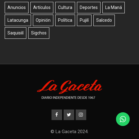
Anuncios
Artículos
Cultura
Deportes
La Maná
Latacunga
Opinión
Política
Pujilí
Salcedo
Saquisilí
Sigchos
© La Gaceta 2024.