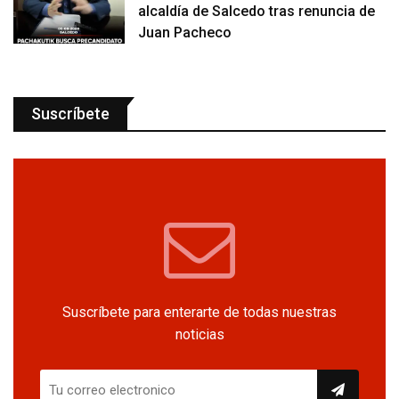
alcaldía de Salcedo tras renuncia de
Juan Pacheco
Suscríbete
Suscríbete para enterarte de todas nuestras
noticias