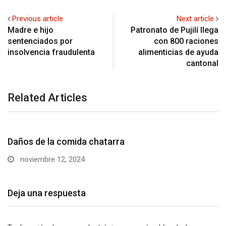
Previous article
Next article
Madre e hijo
Patronato de Pujilí llega
sentenciados por
con 800 raciones
insolvencia fraudulenta
alimenticias de ayuda
cantonal
Related Articles
Vivir en armonía con la naturaleza
octubre 22, 2024
Deja una respuesta