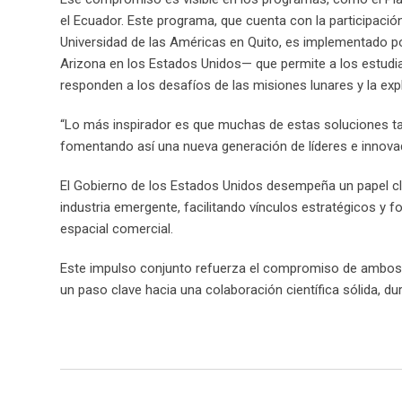
el Ecuador. Este programa, que cuenta con la participación 
Universidad de las Américas en Quito, es implementado por 
Arizona en los Estados Unidos— que permite a los estudi
responden a los desafíos de las misiones lunares y la exp
“Lo más inspirador es que muchas de estas soluciones tam
fomentando así una nueva generación de líderes e innovad
El Gobierno de los Estados Unidos desempeña un papel cl
industria emergente, facilitando vínculos estratégicos y f
espacial comercial.
Este impulso conjunto refuerza el compromiso de ambos p
un paso clave hacia una colaboración científica sólida, d