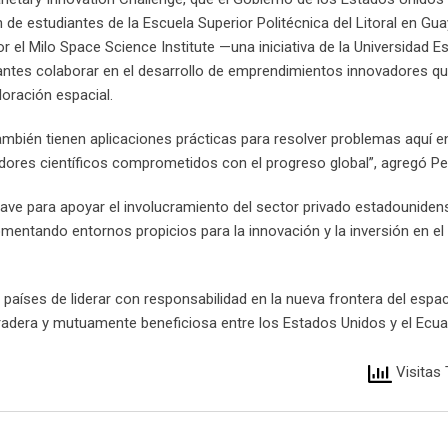
de estudiantes de la Escuela Superior Politécnica del Litoral en Guay
el Milo Space Science Institute —una iniciativa de la Universidad Es
antes colaborar en el desarrollo de emprendimientos innovadores q
loración espacial.
bién tienen aplicaciones prácticas para resolver problemas aquí en 
ores científicos comprometidos con el progreso global”, agregó Pet
ave para apoyar el involucramiento del sector privado estadouniden
omentando entornos propicios para la innovación y la inversión en el
aíses de liderar con responsabilidad en la nueva frontera del espa
uradera y mutuamente beneficiosa entre los Estados Unidos y el Ecua
Visitas 