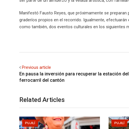
ser parte de un almuerzo y la velada artística, con familia
Manifestó Fausto Reyes, que próximamente se preparan par
graderíos propios en el recorrido. Igualmente, efectuarán
como también, dos eventos culturales en los siguientes 
Previous article
En pausa la inversión para recuperar la estación del
ferrocarril del cantón
Related Articles
PUJILÍ
PUJILÍ