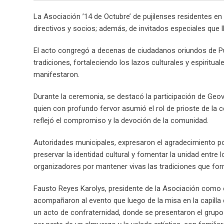
La Asociación ’14 de Octubre’ de pujilenses residentes en 
directivos y socios; además, de invitados especiales que llen
El acto congregó a decenas de ciudadanos oriundos de Puji
tradiciones, fortaleciendo los lazos culturales y espiritua
manifestaron.
Durante la ceremonia, se destacó la participación de Geova
quien con profundo fervor asumió el rol de prioste de la ce
reflejó el compromiso y la devoción de la comunidad.
Autoridades municipales, expresaron el agradecimiento por
preservar la identidad cultural y fomentar la unidad entre l
organizadores por mantener vivas las tradiciones que form
Fausto Reyes Karolys, presidente de la Asociación como 
acompañaron al evento que luego de la misa en la capilla de
un acto de confraternidad, donde se presentaron el grupo