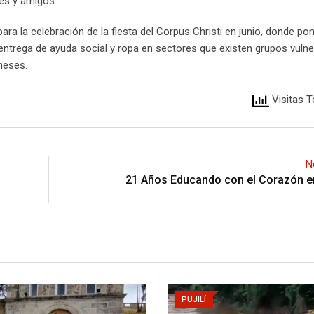
res y amigos.
a la celebración de la fiesta del Corpus Christi en junio, donde po
 entrega de ayuda social y ropa en sectores que existen grupos vulne
meses.
Visitas T
N
21 Años Educando con el Corazón e
PUJILÍ