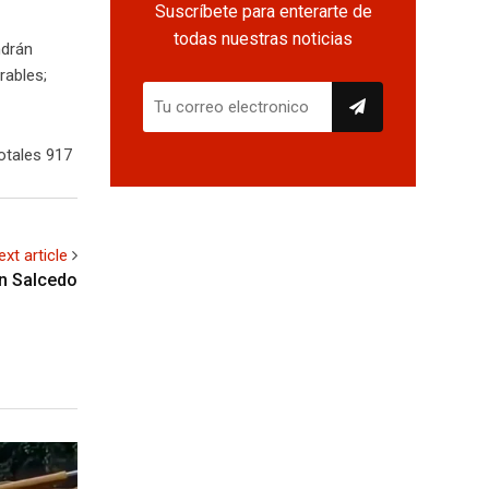
Suscríbete para enterarte de
todas nuestras noticias
ndrán
rables;
otales 917
ext article
n Salcedo