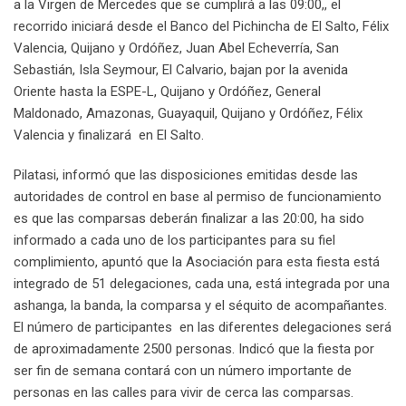
a la Virgen de Mercedes que se cumplirá a las 09:00,, el
recorrido iniciará desde el Banco del Pichincha de El Salto, Félix
Valencia, Quijano y Ordóñez, Juan Abel Echeverría, San
Sebastián, Isla Seymour, El Calvario, bajan por la avenida
Oriente hasta la ESPE-L, Quijano y Ordóñez, General
Maldonado, Amazonas, Guayaquil, Quijano y Ordóñez, Félix
Valencia y finalizará en El Salto.
Pilatasi, informó que las disposiciones emitidas desde las
autoridades de control en base al permiso de funcionamiento
es que las comparsas deberán finalizar a las 20:00, ha sido
informado a cada uno de los participantes para su fiel
complimiento, apuntó que la Asociación para esta fiesta está
integrado de 51 delegaciones, cada una, está integrada por una
ashanga, la banda, la comparsa y el séquito de acompañantes.
El número de participantes en las diferentes delegaciones será
de aproximadamente 2500 personas. Indicó que la fiesta por
ser fin de semana contará con un número importante de
personas en las calles para vivir de cerca las comparsas.