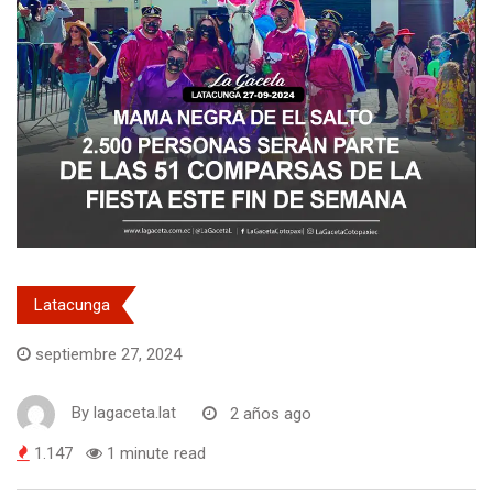
Latacunga
septiembre 27, 2024
By
lagaceta.lat
2 años ago
1.147
1 minute read