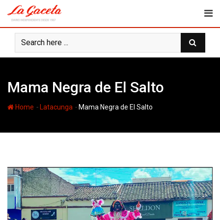
Skip
to
content
Mama Negra de El Salto
-
-
Home
Latacunga
Mama Negra de El Salto