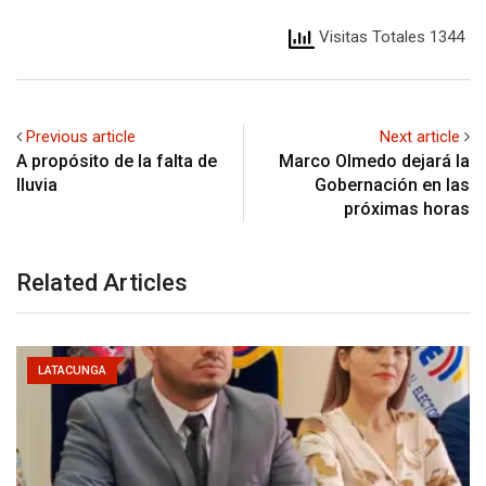
Visitas Totales 1344
Previous article
Next article
A propósito de la falta de
Marco Olmedo dejará la
lluvia
Gobernación en las
próximas horas
Related Articles
LATACUNGA