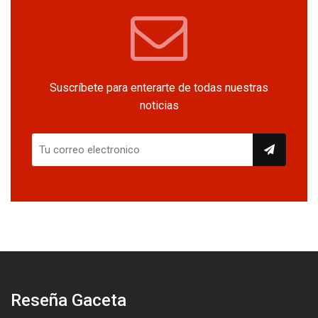
Suscríbete para enterarte de todas nuestras
noticias
Reseña Gaceta