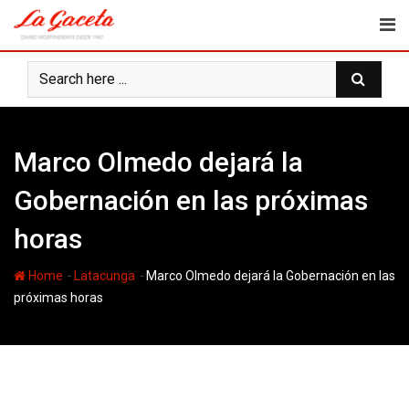
Skip
to
content
Marco Olmedo dejará la
Gobernación en las próximas
horas
-
-
Home
Latacunga
Marco Olmedo dejará la Gobernación en las
próximas horas