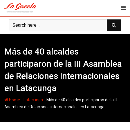
Skip
to
content
Más de 40 alcaldes
participaron de la III Asamblea
de Relaciones internacionales
en Latacunga
-
-
Home
Latacunga
Más de 40 alcaldes participaron de la III
Asamblea de Relaciones internacionales en Latacunga