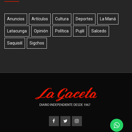
Anuncios
Artículos
Cultura
Deportes
La Maná
Latacunga
Opinión
Política
Pujilí
Salcedo
Saquisilí
Sigchos