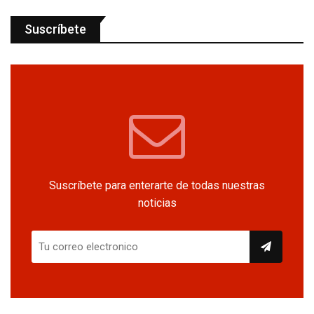
Suscríbete
Suscríbete para enterarte de todas nuestras
noticias