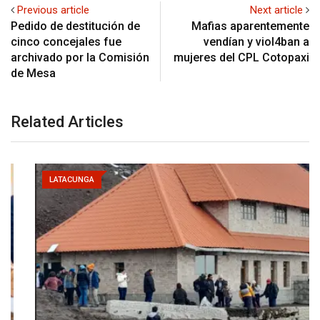
Previous article
Next article
Pedido de destitución de
Mafias aparentemente
cinco concejales fue
vendían y viol4ban a
archivado por la Comisión
mujeres del CPL Cotopaxi
de Mesa
Related Articles
LATACUNGA