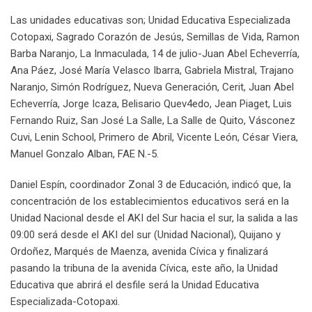
Las unidades educativas son; Unidad Educativa Especializada
Cotopaxi, Sagrado Corazón de Jesús, Semillas de Vida, Ramon
Barba Naranjo, La Inmaculada, 14 de julio-Juan Abel Echeverría,
Ana Páez, José María Velasco Ibarra, Gabriela Mistral, Trajano
Naranjo, Simón Rodríguez, Nueva Generación, Cerit, Juan Abel
Echeverría, Jorge Icaza, Belisario Quev4edo, Jean Piaget, Luis
Fernando Ruiz, San José La Salle, La Salle de Quito, Vásconez
Cuvi, Lenin School, Primero de Abril, Vicente León, César Viera,
Manuel Gonzalo Alban, FAE N.-5.
Daniel Espín, coordinador Zonal 3 de Educación, indicó que, la
concentración de los establecimientos educativos será en la
Unidad Nacional desde el AKI del Sur hacia el sur, la salida a las
09:00 será desde el AKI del sur (Unidad Nacional), Quijano y
Ordoñez, Marqués de Maenza, avenida Cívica y finalizará
pasando la tribuna de la avenida Cívica, este año, la Unidad
Educativa que abrirá el desfile será la Unidad Educativa
Especializada-Cotopaxi.