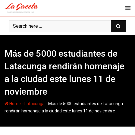
Skip
to
content
Más de 5000 estudiantes de
Latacunga rendirán homenaje
a la ciudad este lunes 11 de
noviembre
-
-
Home
Latacunga
Más de 5000 estudiantes de Latacunga
rendirán homenaje a la ciudad este lunes 11 de noviembre