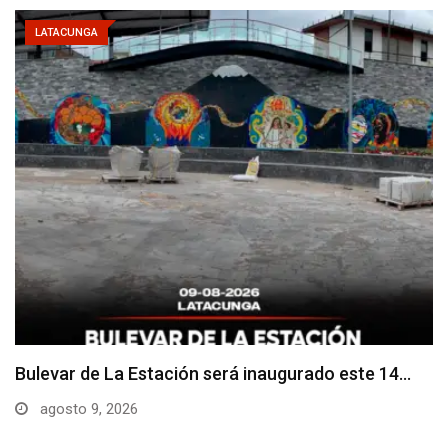
LATACUNGA
Adoquines levantados generan preocupación en
dos vías de…
agosto 9, 2026