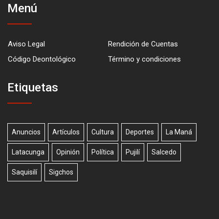
Menú
Aviso Legal
Rendición de Cuentas
Código Deontológico
Término y condiciones
Etiquetas
Anuncios
Artículos
Cultura
Deportes
La Maná
Latacunga
Opinión
Política
Pujilí
Salcedo
Saquisilí
Sigchos