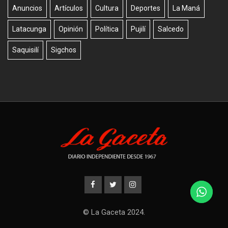
Anuncios
Artículos
Cultura
Deportes
La Maná
Latacunga
Opinión
Política
Pujilí
Salcedo
Saquisilí
Sigchos
© La Gaceta 2024.