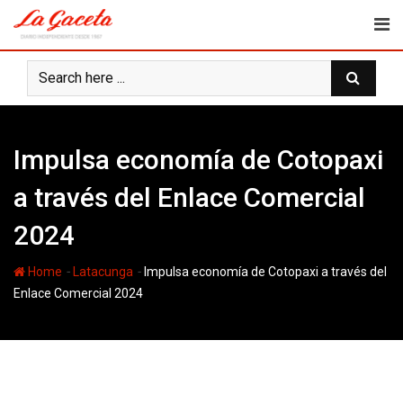
Skip
to
content
Impulsa economía de Cotopaxi
a través del Enlace Comercial
2024
-
-
Home
Latacunga
Impulsa economía de Cotopaxi a través del
Enlace Comercial 2024