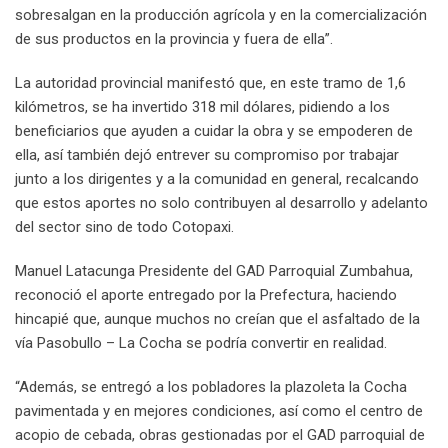
sobresalgan en la producción agrícola y en la comercialización
de sus productos en la provincia y fuera de ella”.
La autoridad provincial manifestó que, en este tramo de 1,6
kilómetros, se ha invertido 318 mil dólares, pidiendo a los
beneficiarios que ayuden a cuidar la obra y se empoderen de
ella, así también dejó entrever su compromiso por trabajar
junto a los dirigentes y a la comunidad en general, recalcando
que estos aportes no solo contribuyen al desarrollo y adelanto
del sector sino de todo Cotopaxi.
Manuel Latacunga Presidente del GAD Parroquial Zumbahua,
reconoció el aporte entregado por la Prefectura, haciendo
hincapié que, aunque muchos no creían que el asfaltado de la
vía Pasobullo – La Cocha se podría convertir en realidad.
“Además, se entregó a los pobladores la plazoleta la Cocha
pavimentada y en mejores condiciones, así como el centro de
acopio de cebada, obras gestionadas por el GAD parroquial de