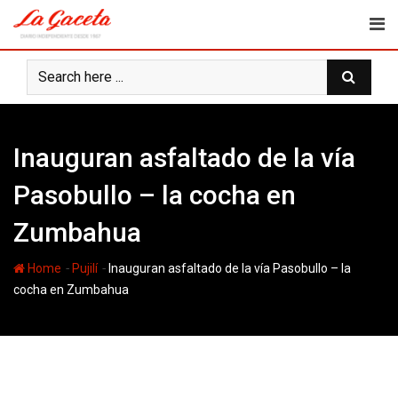
Skip
to
content
Inauguran asfaltado de la vía
Pasobullo – la cocha en
Zumbahua
-
-
Home
Pujilí
Inauguran asfaltado de la vía Pasobullo – la
cocha en Zumbahua