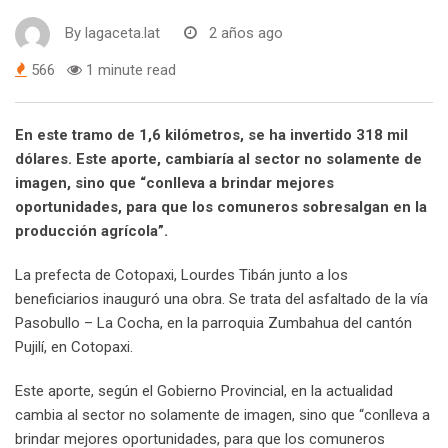
By
lagaceta.lat
2 años ago
566
1 minute read
En este tramo de 1,6 kilómetros, se ha invertido 318 mil
dólares. Este aporte, cambiaría al sector no solamente de
imagen, sino que “conlleva a brindar mejores
oportunidades, para que los comuneros sobresalgan en la
producción agrícola”.
La prefecta de Cotopaxi, Lourdes Tibán junto a los
beneficiarios inauguró una obra. Se trata del asfaltado de la vía
Pasobullo – La Cocha, en la parroquia Zumbahua del cantón
Pujilí, en Cotopaxi.
Este aporte, según el Gobierno Provincial, en la actualidad
cambia al sector no solamente de imagen, sino que “conlleva a
brindar mejores oportunidades, para que los comuneros