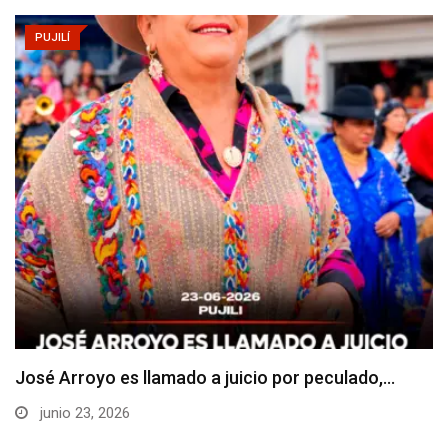
PUJILÍ
La Universidad Estatal de Milagro (UNEMI) impulsa
el…
junio 21, 2026