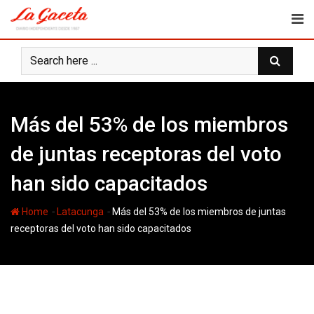
Skip
to
content
Más del 53% de los miembros
de juntas receptoras del voto
han sido capacitados
-
-
Home
Latacunga
Más del 53% de los miembros de juntas
receptoras del voto han sido capacitados