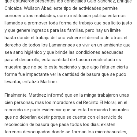
que estuvieron presentes los concejales Galo Sánchez, Enrique
Chicaiza, Wuilson Abad; este tipo de actividades permite
conocer otras realidades; como institución pública estamos
llamados a promover toda forma de trabajo que sea lícito justo
y que genere ingresos para las familias, pero hay un limite
hasta donde el trabajo del uno vulnere el derecho de otros; el
derecho de todos los Lamanenses es vivir en un ambiente que
sea sano higiénico y que brinde las condiciones adecuadas
para el desarrollo, esta cantidad de basura recolectada es
muestra que no se lo esta haciendo y que algo falta en cierta
forma fue impactante ver la cantidad de basura que se pudo
levantar, enfatizó Martínez.
Finalmente, Martínez informó que en la minga trabajaron unas
cien personas, mas los moradores del Recinto El Moral, en el
recorrido se pudo evidenciar que se esta formando basurales
que no deberían existir porque se cuenta con el servicio de
recolección de basura que pasa todos los días; existen
terrenos desocupados donde se forman los microbasurales,