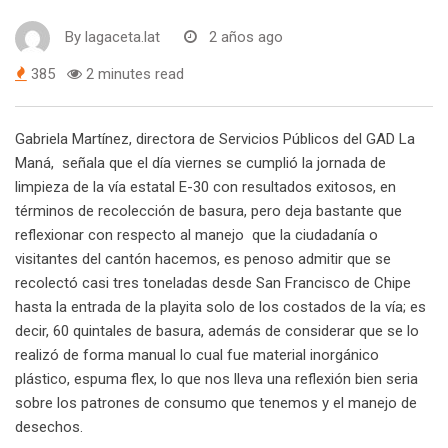
By
lagaceta.lat
2 años ago
385
2 minutes read
Gabriela Martínez, directora de Servicios Públicos del GAD La
Maná, señala que el día viernes se cumplió la jornada de
limpieza de la vía estatal E-30 con resultados exitosos, en
términos de recolección de basura, pero deja bastante que
reflexionar con respecto al manejo que la ciudadanía o
visitantes del cantón hacemos, es penoso admitir que se
recolectó casi tres toneladas desde San Francisco de Chipe
hasta la entrada de la playita solo de los costados de la vía; es
decir, 60 quintales de basura, además de considerar que se lo
realizó de forma manual lo cual fue material inorgánico
plástico, espuma flex, lo que nos lleva una reflexión bien seria
sobre los patrones de consumo que tenemos y el manejo de
desechos.