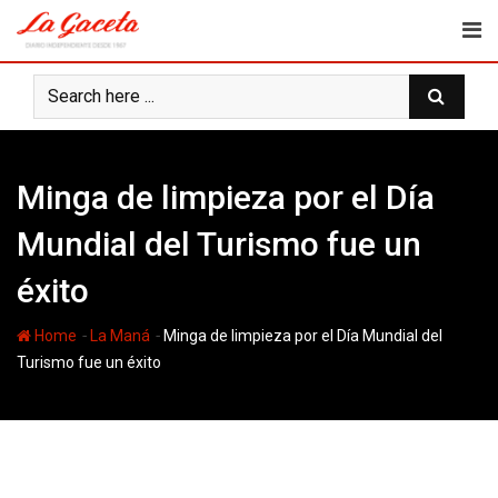
Skip
to
content
Minga de limpieza por el Día
Mundial del Turismo fue un
éxito
-
-
Home
La Maná
Minga de limpieza por el Día Mundial del
Turismo fue un éxito