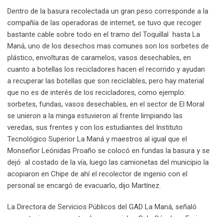
Dentro de la basura recolectada un gran peso corresponde a la
compañía de las operadoras de internet, se tuvo que recoger
bastante cable sobre todo en el tramo del Toquillal hasta La
Maná, uno de los desechos mas comunes son los sorbetes de
plástico, envolturas de caramelos, vasos desechables, en
cuanto a botellas los recicladores hacen el recorrido y ayudan
a recuperar las botellas que son reciclables, pero hay material
que no es de interés de los recicladores, como ejemplo:
sorbetes, fundas, vasos desechables, en el sector de El Moral
se unieron a la minga estuvieron al frente limpiando las
veredas, sus frentes y con los estudiantes del Instituto
Tecnológico Superior La Maná y maestros al igual que el
Monseñor Leónidas Proaño se colocó en fundas la basura y se
dejó al costado de la vía, luego las camionetas del municipio la
acopiaron en Chipe de ahí el recolector de ingenio con el
personal se encargó de evacuarlo, dijo Martínez.
La Directora de Servicios Públicos del GAD La Maná, señaló