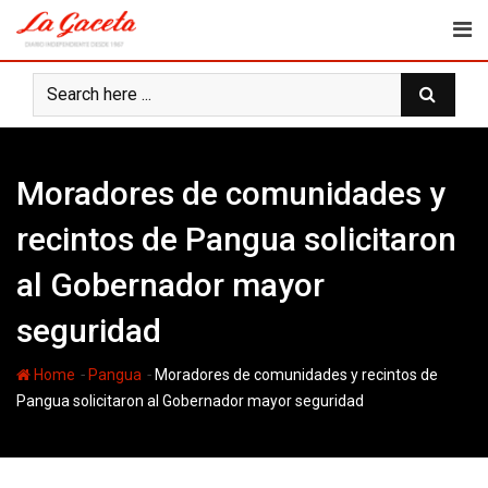
Skip
to
content
Moradores de comunidades y
recintos de Pangua solicitaron
al Gobernador mayor
seguridad
-
-
Home
Pangua
Moradores de comunidades y recintos de
Pangua solicitaron al Gobernador mayor seguridad