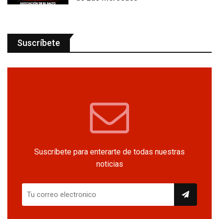
Suscríbete
Suscríbete para enterarte de todas nuestras
noticias