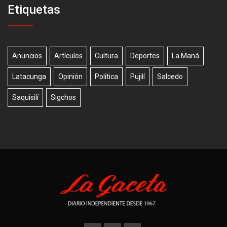
Etiquetas
Anuncios
Artículos
Cultura
Deportes
La Maná
Latacunga
Opinión
Política
Pujilí
Salcedo
Saquisilí
Sigchos