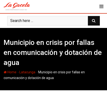
Skip
to
content
Municipio en crisis por fallas
en comunicación y dotación de
agua
-
-
Home
Latacunga
Municipio en crisis por fallas en
comunicación y dotación de agua