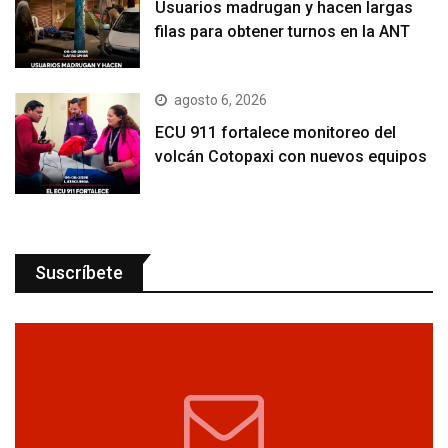
Usuarios madrugan y hacen largas
filas para obtener turnos en la ANT
agosto 6, 2026
ECU 911 fortalece monitoreo del
volcán Cotopaxi con nuevos equipos
Suscríbete