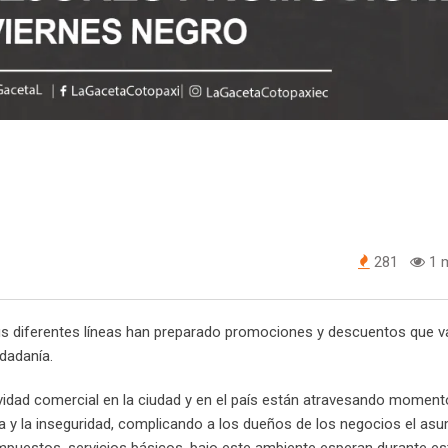
281
1 m
sus diferentes líneas han preparado promociones y descuentos que 
udadanía.
vidad comercial en la ciudad y en el país están atravesando momento
a y la inseguridad, complicando a los dueños de los negocios el asu