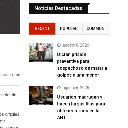
Noticias Destacadas
RECENT
POPULAR
COMMON
agosto 6, 2026
Dictan prisión
preventiva para
sospechoso de matar a
golpes a una menor
inute read
agosto 6, 2026
van desde
Usuarios madrugan y
hacen largas filas para
obtener turnos en la
s difíciles
ANT
mir