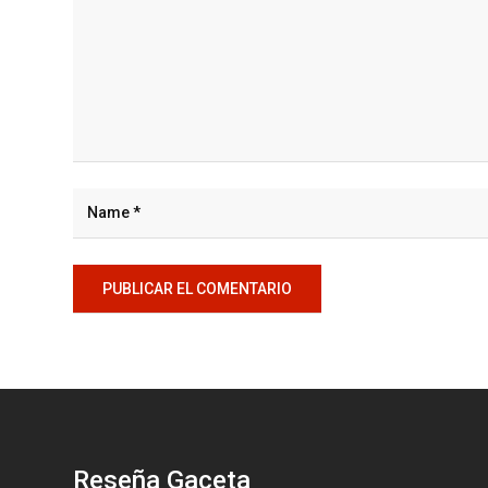
Reseña Gaceta