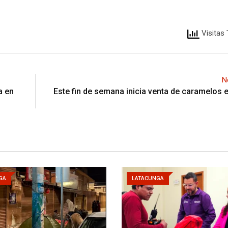
Visitas 
N
a en
Este fin de semana inicia venta de caramelos e
GA
LATACUNGA