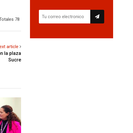
Totales 78
ext article
n la plaza
Sucre