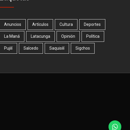
Anuncios
Artículos
Cultura
Deportes
La Maná
Latacunga
Opinión
Política
Pujilí
Salcedo
Saquisilí
Sigchos