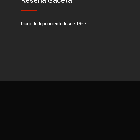
Reseña Gaceta
Diario Independientedesde 1967.