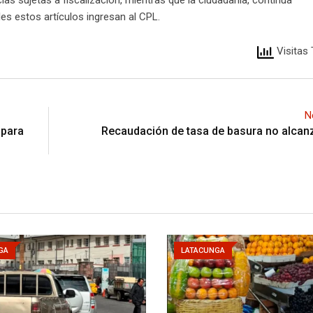
s estos artículos ingresan al CPL.
Visitas 
N
 para
Recaudación de tasa de basura no alcan
GA
LATACUNGA