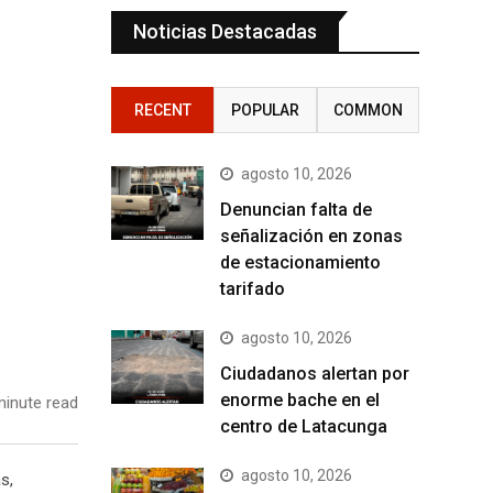
Noticias Destacadas
RECENT
POPULAR
COMMON
agosto 10, 2026
Denuncian falta de
señalización en zonas
de estacionamiento
tarifado
agosto 10, 2026
Ciudadanos alertan por
enorme bache en el
inute read
centro de Latacunga
agosto 10, 2026
s,