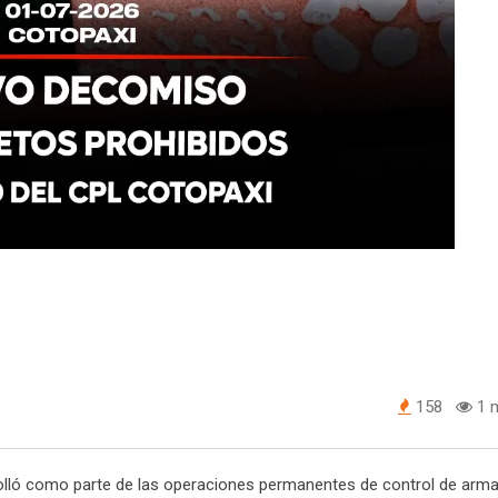
158
1 m
rolló como parte de las operaciones permanentes de control de arma