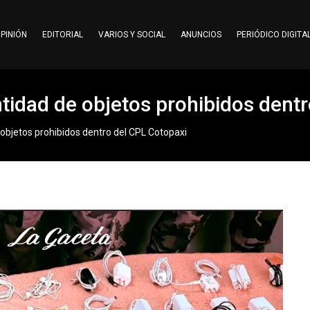
PINIÓN
EDITORIAL
VARIOS Y SOCIAL
ANUNCIOS
PERIÓDICO DIGITA
idad de objetos prohibidos dentr
objetos prohibidos dentro del CPL Cotopaxi