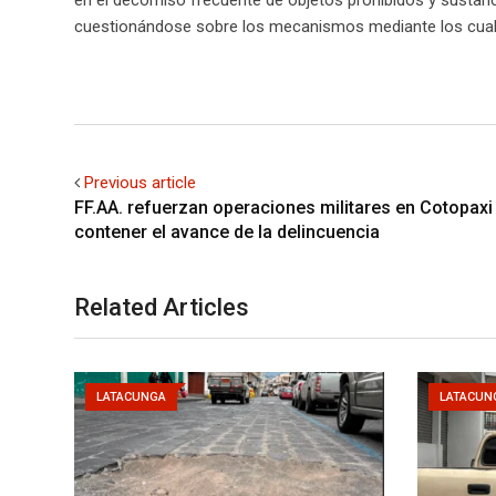
cuestionándose sobre los mecanismos mediante los cuale
Previous article
FF.AA. refuerzan operaciones militares en Cotopaxi
contener el avance de la delincuencia
Related Articles
LATACUNGA
LATACUN