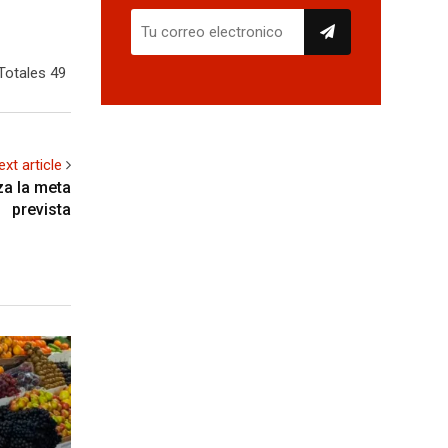
Totales 49
ext article
za la meta
prevista