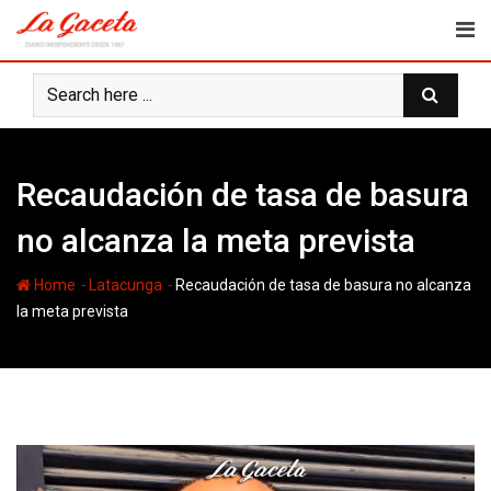
Skip
to
content
Recaudación de tasa de basura
no alcanza la meta prevista
-
-
Home
Latacunga
Recaudación de tasa de basura no alcanza
la meta prevista