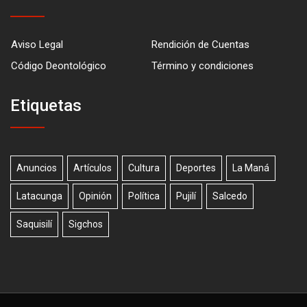
Aviso Legal
Rendición de Cuentas
Código Deontológico
Término y condiciones
Etiquetas
Anuncios
Artículos
Cultura
Deportes
La Maná
Latacunga
Opinión
Política
Pujilí
Salcedo
Saquisilí
Sigchos