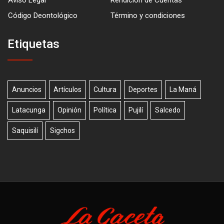
Código Deontológico
Término y condiciones
Etiquetas
Anuncios
Artículos
Cultura
Deportes
La Maná
Latacunga
Opinión
Política
Pujilí
Salcedo
Saquisilí
Sigchos