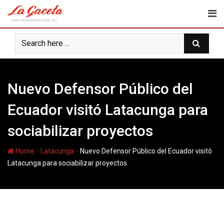
Skip
to
content
Nuevo Defensor Público del
Ecuador visitó Latacunga para
sociabilizar proyectos
-
-
Home
Latacunga
Nuevo Defensor Público del Ecuador visitó
Latacunga para sociabilizar proyectos