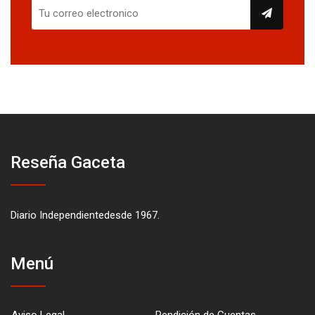
Reseña Gaceta
Diario Independientedesde 1967.
Menú
Aviso Legal
Rendición de Cuentas