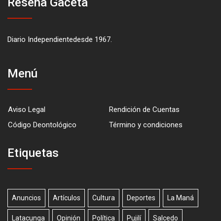
Reseña Gaceta
Diario Independientedesde 1967.
Menú
Aviso Legal
Rendición de Cuentas
Código Deontológico
Término y condiciones
Etiquetas
Anuncios
Artículos
Cultura
Deportes
La Maná
Latacunga
Opinión
Política
Pujilí
Salcedo