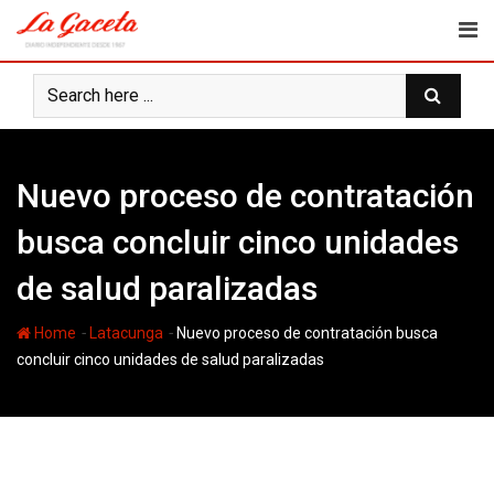
Skip
to
content
Nuevo proceso de contratación
busca concluir cinco unidades
de salud paralizadas
-
-
Home
Latacunga
Nuevo proceso de contratación busca
concluir cinco unidades de salud paralizadas