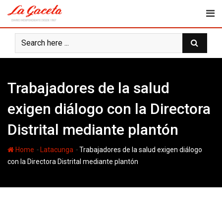
Skip
to
content
Trabajadores de la salud
exigen diálogo con la Directora
Distrital mediante plantón
-
-
Home
Latacunga
Trabajadores de la salud exigen diálogo
con la Directora Distrital mediante plantón