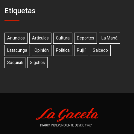
Etiquetas
Anuncios
Artículos
Cultura
Deportes
La Maná
Latacunga
Opinión
Política
Pujilí
Salcedo
Saquisilí
Sigchos