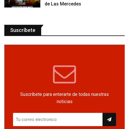
de Las Mercedes
Suscríbete
Suscríbete para enterarte de todas nuestras
noticias