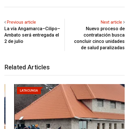
Previous article
Next article
La vía Angamarca–Cilipo–
Nuevo proceso de
Ambato será entregada el
contratación busca
2 de julio
concluir cinco unidades
de salud paralizadas
Related Articles
LATACUNGA