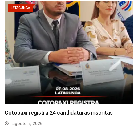
LATACUNGA
Parque Nacional Cotopaxi espera alta afluencia de
visitantes…
agosto 7, 2026