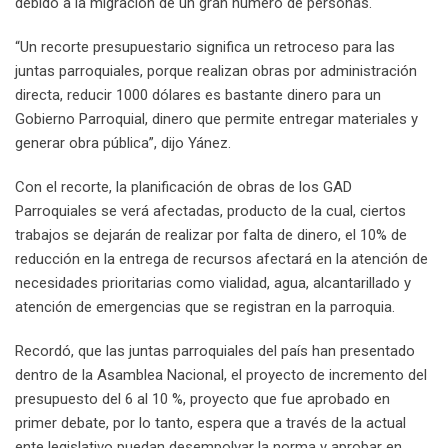
debido a la migración de un gran número de personas.
“Un recorte presupuestario significa un retroceso para las
juntas parroquiales, porque realizan obras por administración
directa, reducir 1000 dólares es bastante dinero para un
Gobierno Parroquial, dinero que permite entregar materiales y
generar obra pública”, dijo Yánez.
Con el recorte, la planificación de obras de los GAD
Parroquiales se verá afectadas, producto de la cual, ciertos
trabajos se dejarán de realizar por falta de dinero, el 10% de
reducción en la entrega de recursos afectará en la atención de
necesidades prioritarias como vialidad, agua, alcantarillado y
atención de emergencias que se registran en la parroquia.
Recordó, que las juntas parroquiales del país han presentado
dentro de la Asamblea Nacional, el proyecto de incremento del
presupuesto del 6 al 10 %, proyecto que fue aprobado en
primer debate, por lo tanto, espera que a través de la actual
ente legislativo puedan desempolvar la norma y aprobar en