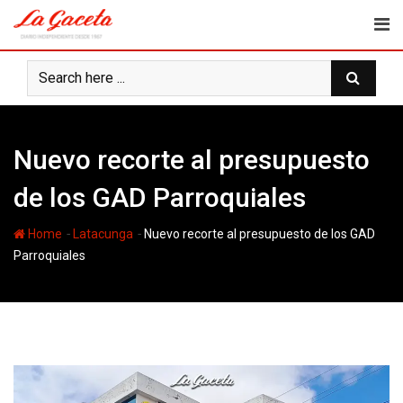
Skip
to
content
Nuevo recorte al presupuesto
de los GAD Parroquiales
-
-
Home
Latacunga
Nuevo recorte al presupuesto de los GAD
Parroquiales