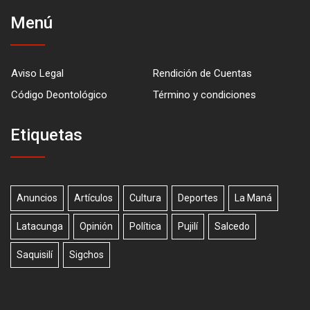
Menú
Aviso Legal
Rendición de Cuentas
Código Deontológico
Término y condiciones
Etiquetas
Anuncios
Artículos
Cultura
Deportes
La Maná
Latacunga
Opinión
Política
Pujilí
Salcedo
Saquisilí
Sigchos