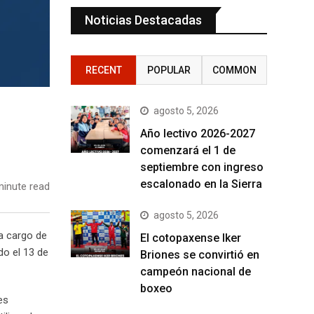
Noticias Destacadas
RECENT
POPULAR
COMMON
agosto 5, 2026
Año lectivo 2026-2027
comenzará el 1 de
septiembre con ingreso
escalonado en la Sierra
inute read
agosto 5, 2026
a cargo de
El cotopaxense Iker
do el 13 de
Briones se convirtió en
campeón nacional de
boxeo
es