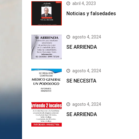
abril 4, 2023
Noticias y falsedades
agosto 4, 2024
SE ARRIENDA
agosto 4, 2024
SE NECESITA
agosto 4, 2024
SE ARRIENDA