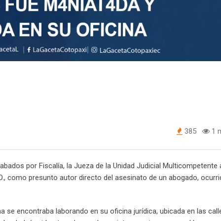
385
1 m
bados por Fiscalía, la Jueza de la Unidad Judicial Multicompetente 
O., como presunto autor directo del asesinato de un abogado, ocurri
ima se encontraba laborando en su oficina jurídica, ubicada en las call