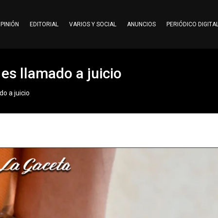
PINIÓN
EDITORIAL
VARIOS Y SOCIAL
ANUNCIOS
PERIÓDICO DIGITA
es llamado a juicio
o a juicio