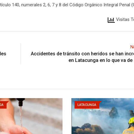
rtículo 140, numerales 2, 6, 7 y 8 del Código Orgánico Integral Penal (
Visitas T
N
ales
Accidentes de tránsito con heridos se han in
en Latacunga en lo que va de
GA
LATACUNGA