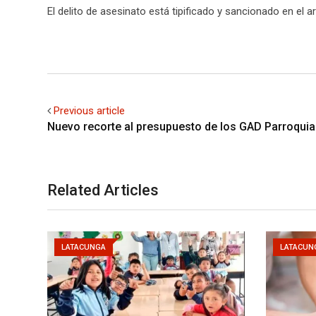
El delito de asesinato está tipificado y sancionado en el a
Previous article
Nuevo recorte al presupuesto de los GAD Parroqui
Related Articles
LATACUNGA
LATACUN