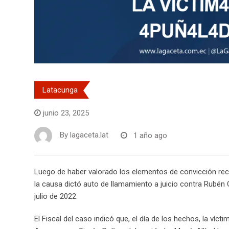
Latacunga
junio 23, 2025
By
lagaceta.lat
1 año ago
Luego de haber valorado los elementos de convicción reca
la causa dictó auto de llamamiento a juicio contra Rubén 
julio de 2022.
El Fiscal del caso indicó que, el día de los hechos, la víct