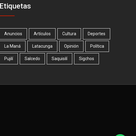
Etiquetas
Anuncios
Artículos
Cultura
Deportes
La Maná
Latacunga
Opinión
Política
Pujilí
Salcedo
Saquisilí
Sigchos