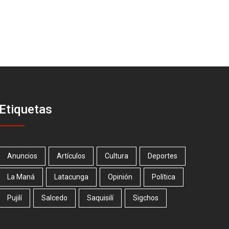
Etiquetas
Anuncios
Artículos
Cultura
Deportes
La Maná
Latacunga
Opinión
Política
Pujilí
Salcedo
Saquisilí
Sigchos