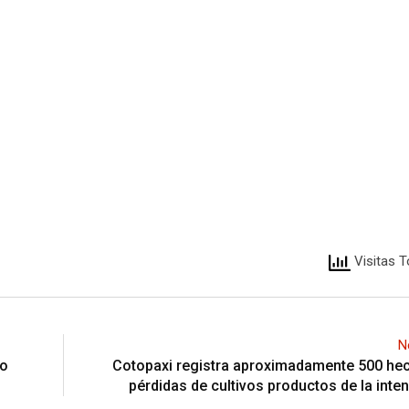
Visitas T
N
io
Cotopaxi registra aproximadamente 500 hec
pérdidas de cultivos productos de la inte