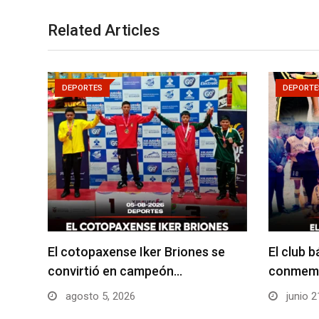
Related Articles
DEPORTES
DEPORTE
El cotopaxense Iker Briones se
El club 
convirtió en campeón…
conmemo
agosto 5, 2026
junio 2