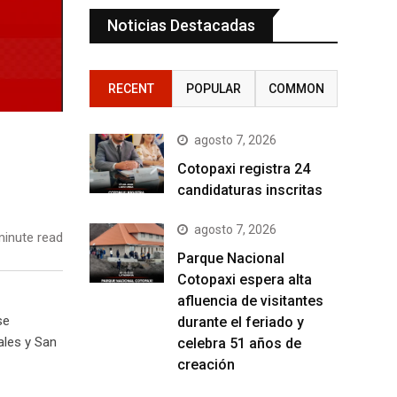
Noticias Destacadas
RECENT
POPULAR
COMMON
agosto 7, 2026
Cotopaxi registra 24
candidaturas inscritas
agosto 7, 2026
inute read
Parque Nacional
Cotopaxi espera alta
afluencia de visitantes
se
durante el feriado y
ales y San
celebra 51 años de
creación