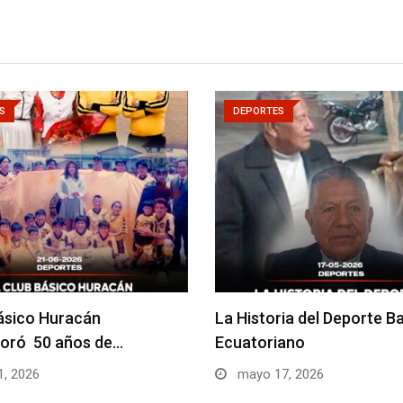
S
DEPORTES
básico Huracán
La Historia del Deporte Ba
ró 50 años de…
Ecuatoriano
1, 2026
mayo 17, 2026