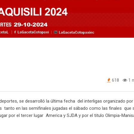
618
1 m
eportes, se desarrolló la última fecha del interligas organizado por
 tanto en las semifinales jugadas el sábado como las finales que 
gar por el tercer lugar America y SJDA y por el titulo Olimpia-Manis