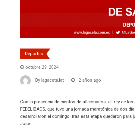
Deportes
octubre 29, 2024
By
lagaceta.lat
2 años ago
Con la presencia de cientos de aficionados al rey de los d
FEDELIBACS, que tuvo una jornada maratónica de dos días
desarrollaron el domingo, tras esta etapa quedaron para ju
José.