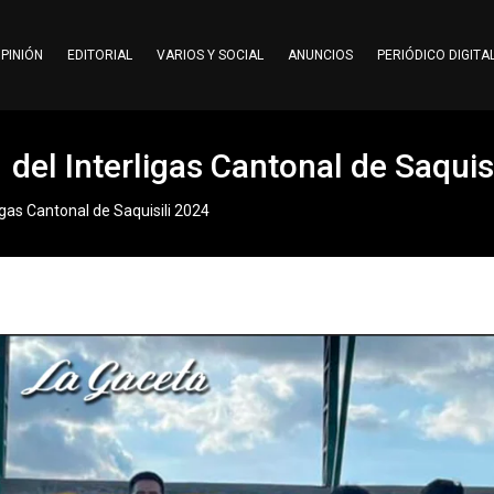
PINIÓN
EDITORIAL
VARIOS Y SOCIAL
ANUNCIOS
PERIÓDICO DIGITA
el Interligas Cantonal de Saquis
gas Cantonal de Saquisili 2024