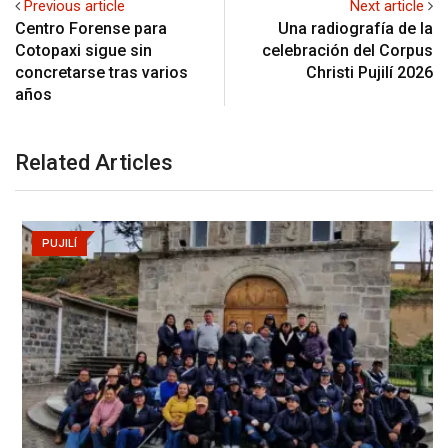
Previous article
Next article
Centro Forense para
Una radiografía de la
Cotopaxi sigue sin
celebración del Corpus
concretarse tras varios
Christi Pujilí 2026
años
Related Articles
PUJILÍ