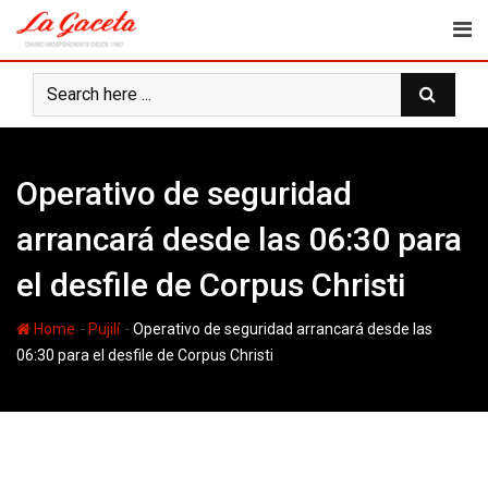
Skip
to
content
Operativo de seguridad
arrancará desde las 06:30 para
el desfile de Corpus Christi
-
-
Home
Pujilí
Operativo de seguridad arrancará desde las
06:30 para el desfile de Corpus Christi