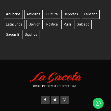
Anuncios
Artículos
Cultura
Deportes
La Maná
Latacunga
Opinión
Política
Pujilí
Salcedo
Saquisilí
Sigchos