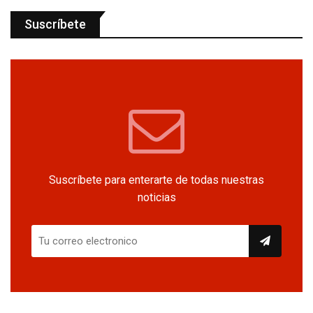
Suscríbete
Suscríbete para enterarte de todas nuestras
noticias