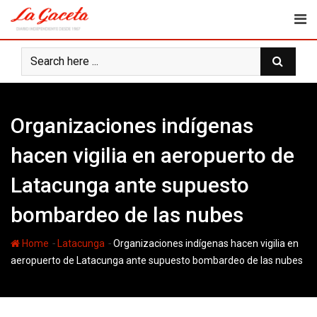
Skip
to
content
Organizaciones indígenas
hacen vigilia en aeropuerto de
Latacunga ante supuesto
bombardeo de las nubes
-
-
Home
Latacunga
Organizaciones indígenas hacen vigilia en
aeropuerto de Latacunga ante supuesto bombardeo de las nubes