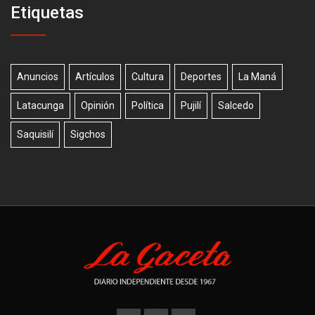
Etiquetas
Anuncios
Artículos
Cultura
Deportes
La Maná
Latacunga
Opinión
Política
Pujilí
Salcedo
Saquisilí
Sigchos