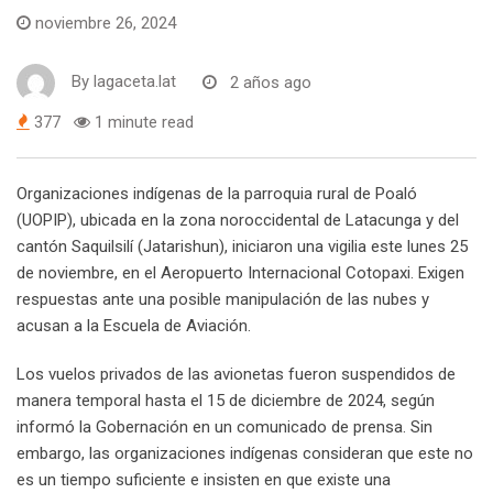
noviembre 26, 2024
By
lagaceta.lat
2 años ago
377
1 minute read
Organizaciones indígenas de la parroquia rural de Poaló
(UOPIP), ubicada en la zona noroccidental de Latacunga y del
cantón Saquilsilí (Jatarishun), iniciaron una vigilia este lunes 25
de noviembre, en el Aeropuerto Internacional Cotopaxi. Exigen
respuestas ante una posible manipulación de las nubes y
acusan a la Escuela de Aviación.
Los vuelos privados de las avionetas fueron suspendidos de
manera temporal hasta el 15 de diciembre de 2024, según
informó la Gobernación en un comunicado de prensa. Sin
embargo, las organizaciones indígenas consideran que este no
es un tiempo suficiente e insisten en que existe una