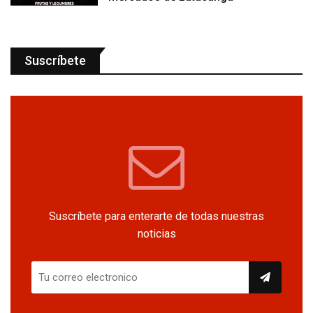
Suscríbete
Suscríbete para enterarte de todas nuestras
noticias