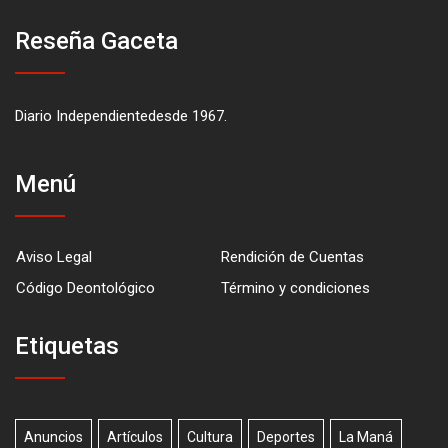
Reseña Gaceta
Diario Independientedesde 1967.
Menú
Aviso Legal
Rendición de Cuentas
Código Deontológico
Término y condiciones
Etiquetas
Anuncios
Artículos
Cultura
Deportes
La Maná