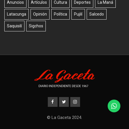
Anuncios
Artículos
Cultura
Deportes
La Maná
Latacunga
Opinión
Política
Pujilí
Salcedo
Saquisilí
Sigchos
© La Gaceta 2024.