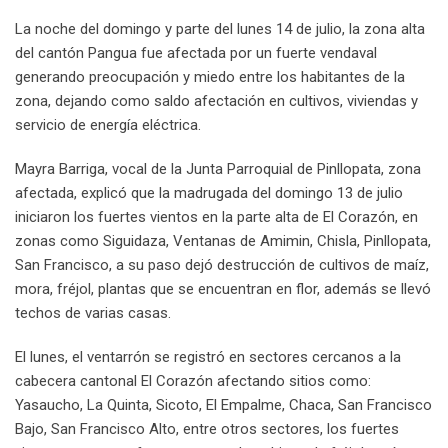
La noche del domingo y parte del lunes 14 de julio, la zona alta
del cantón Pangua fue afectada por un fuerte vendaval
generando preocupación y miedo entre los habitantes de la
zona, dejando como saldo afectación en cultivos, viviendas y
servicio de energía eléctrica.
Mayra Barriga, vocal de la Junta Parroquial de Pinllopata, zona
afectada, explicó que la madrugada del domingo 13 de julio
iniciaron los fuertes vientos en la parte alta de El Corazón, en
zonas como Siguidaza, Ventanas de Amimin, Chisla, Pinllopata,
San Francisco, a su paso dejó destrucción de cultivos de maíz,
mora, fréjol, plantas que se encuentran en flor, además se llevó
techos de varias casas.
El lunes, el ventarrón se registró en sectores cercanos a la
cabecera cantonal El Corazón afectando sitios como:
Yasaucho, La Quinta, Sicoto, El Empalme, Chaca, San Francisco
Bajo, San Francisco Alto, entre otros sectores, los fuertes