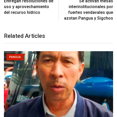
Entregan resoluciones de
Se activan mesas
uso y aprovechamiento
interinstitucionales por
del recurso hídrico
fuertes vendavales que
azotan Pangua y Sigchos
Related Articles
PANGUA