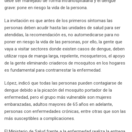
debe ser manejado de forma intrahospitalaria y el dengue
grave: pone en riesgo la vida de la persona.
La invitación es que antes de los primeros síntomas las
personas deben acudir hasta las unidades de salud para ser
atendidas, la recomendación es, no automedicarse para no
poner en riesgo la vida de las personas, por ello, la gente que
vaya a visitar sectores donde existen casos de dengue, deben
utilizar ropa de manga larga, repelente, mosqueteros, el apoyo
de la gente eliminando criaderos de mosquitos en los hogares
es fundamental para contrarrestar la enfermedad.
López, indicó que todas las personas pueden contagiarse de
dengue debido a la picazón del mosquito portador de la
enfermedad, pero el grupo más vulnerable son mujeres
embarazadas, adultos mayores de 65 años en adelante,
personas con enfermedades crónicas, entre otras que son las
más susceptibles a complicaciones.
El Ministerio de Salud frente a la enfermedad realiza la entrega