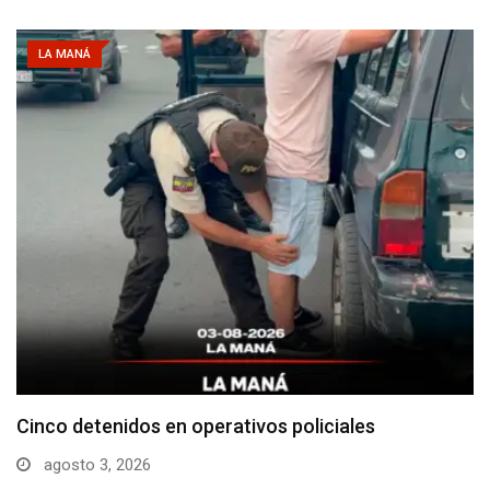
LA MANÁ
Cotopaxi supera los 640 casos de dengue en…
julio 29, 2026