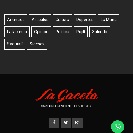
Anuncios
Artículos
Cultura
Deportes
La Maná
Latacunga
Opinión
Política
Pujilí
Salcedo
Saquisilí
Sigchos