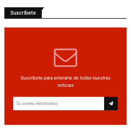
Suscríbete
Suscríbete para enterarte de todas nuestras
noticias