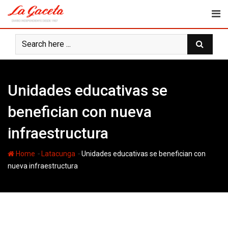
Skip
to
content
Unidades educativas se
benefician con nueva
infraestructura
-
-
Home
Latacunga
Unidades educativas se benefician con
nueva infraestructura