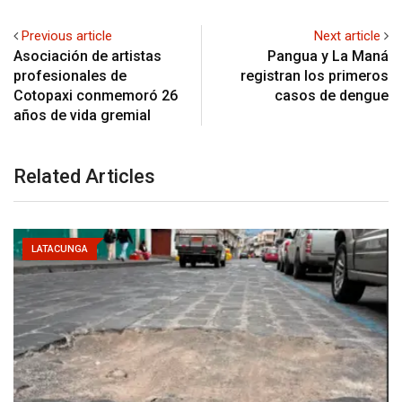
Previous article
Next article
Asociación de artistas
Pangua y La Maná
profesionales de
registran los primeros
Cotopaxi conmemoró 26
casos de dengue
años de vida gremial
Related Articles
LATACUNGA