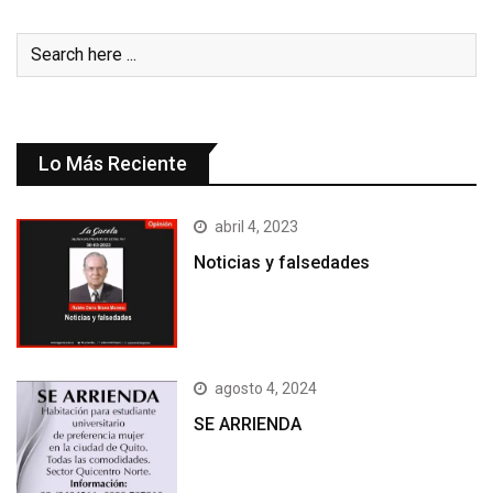
Lo Más Reciente
abril 4, 2023
Noticias y falsedades
agosto 4, 2024
SE ARRIENDA