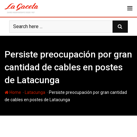
Skip
to
content
Persiste preocupación por gran
cantidad de cables en postes
de Latacunga
-
-
Home
Latacunga
Persiste preocupación por gran cantidad
de cables en postes de Latacunga