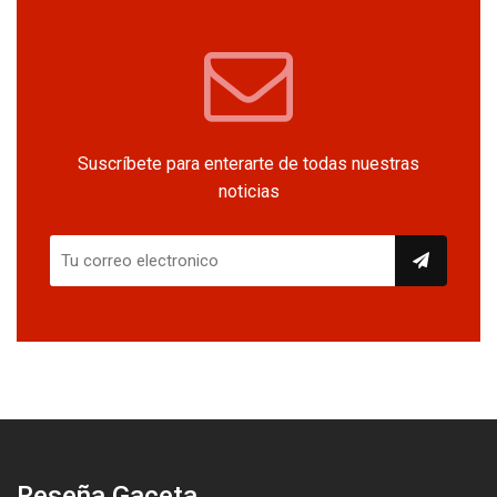
Suscríbete para enterarte de todas nuestras
noticias
Reseña Gaceta