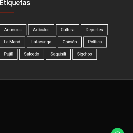
Etiquetas
Anuncios
Artículos
Cultura
Deportes
La Maná
Latacunga
Opinión
Política
Pujilí
Salcedo
Saquisilí
Sigchos