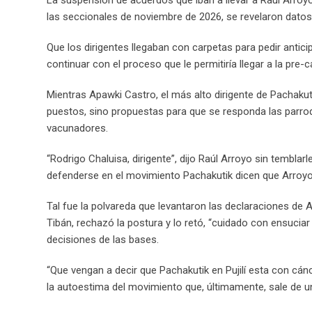
las seccionales de noviembre de 2026, se revelaron dato
Que los dirigentes llegaban con carpetas para pedir anti
continuar con el proceso que le permitiría llegar a la pre
Mientras Apawki Castro, el más alto dirigente de Pachakut
puestos, sino propuestas para que se responda las parro
vacunadores.
“Rodrigo Chaluisa, dirigente”, dijo Raúl Arroyo sin tembla
defenderse en el movimiento Pachakutik dicen que Arroyo no
Tal fue la polvareda que levantaron las declaraciones de 
Tibán, rechazó la postura y lo retó, “cuidado con ensuciar
decisiones de las bases.
“Que vengan a decir que Pachakutik en Pujilí esta con cán
la autoestima del movimiento que, últimamente, sale de 