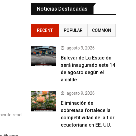
Noticias Destacadas
RECENT
POPULAR
COMMON
agosto 9, 2026
Bulevar de La Estación
será inaugurado este 14
de agosto según el
alcalde
agosto 9, 2026
Eliminación de
sobretasa fortalece la
inute read
competitividad de la flor
ecuatoriana en EE. UU.
kutik para