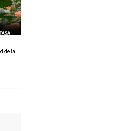
d de la…