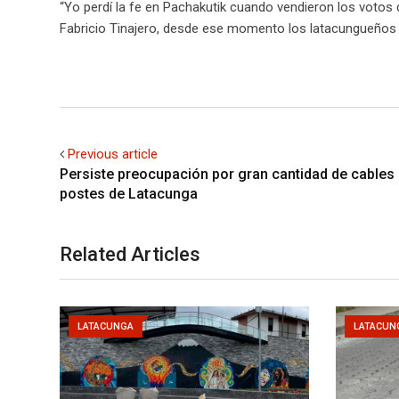
“Yo perdí la fe en Pachakutik cuando vendieron los votos
Fabricio Tinajero, desde ese momento los latacungueños 
Previous article
Persiste preocupación por gran cantidad de cables
postes de Latacunga
Related Articles
LATACUNGA
LATACUN