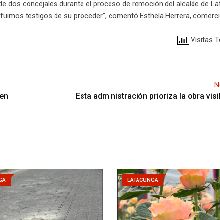
 de dos concejales durante el proceso de remoción del alcalde de L
fuimos testigos de su proceder”, comentó Esthela Herrera, comerci
Visitas T
N
 en
Esta administración prioriza la obra visi
GA
LATACUNGA