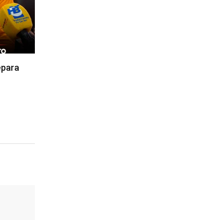
epara