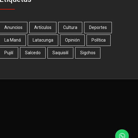
Anuncios
Artículos
Cultura
Deportes
La Maná
Latacunga
Opinión
Política
Pujilí
Salcedo
Saquisilí
Sigchos