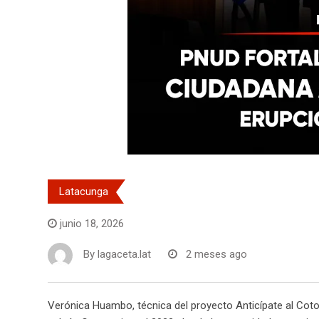
Latacunga
junio 18, 2026
By
lagaceta.lat
2 meses ago
Verónica Huambo, técnica del proyecto Anticípate al Cotop