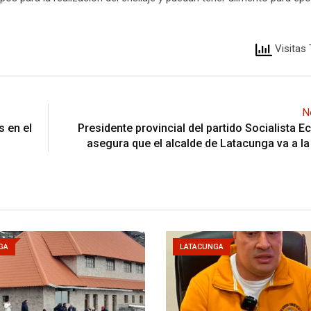
Visitas 
N
 en el
Presidente provincial del partido Socialista E
asegura que el alcalde de Latacunga va a la
GA
LATACUNGA