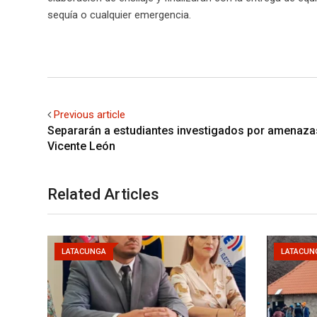
sequía o cualquier emergencia.
Previous article
Separarán a estudiantes investigados por amenazas
Vicente León
Related Articles
LATACUNGA
LATACUN