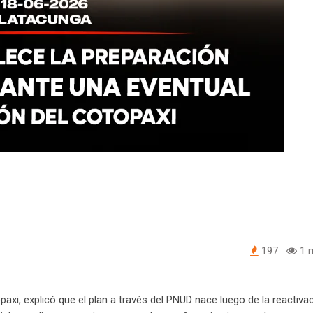
197
1 m
axi, explicó que el plan a través del PNUD nace luego de la reactivac