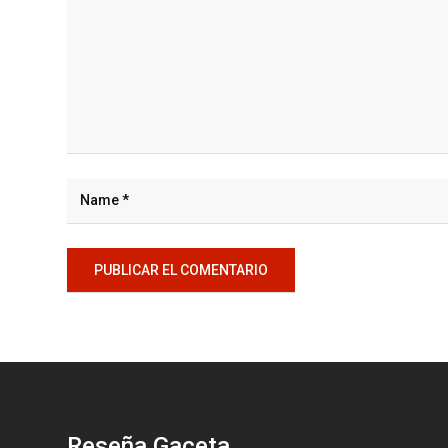
Reseña Gaceta