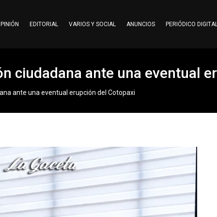
PINIÓN
EDITORIAL
VARIOS Y SOCIAL
ANUNCIOS
PERIÓDICO DIGITA
ón ciudadana ante una eventual e
ana ante una eventual erupción del Cotopaxi