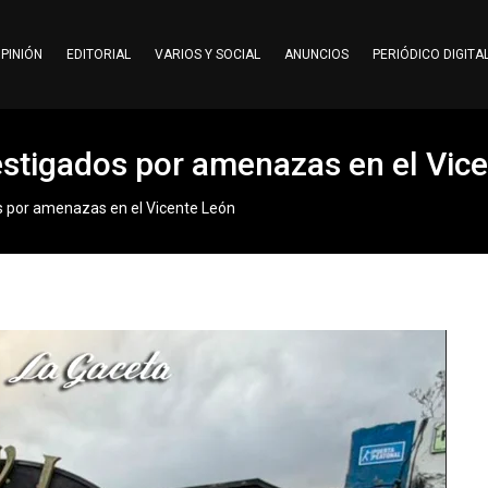
PINIÓN
EDITORIAL
VARIOS Y SOCIAL
ANUNCIOS
PERIÓDICO DIGITA
estigados por amenazas en el Vic
s por amenazas en el Vicente León