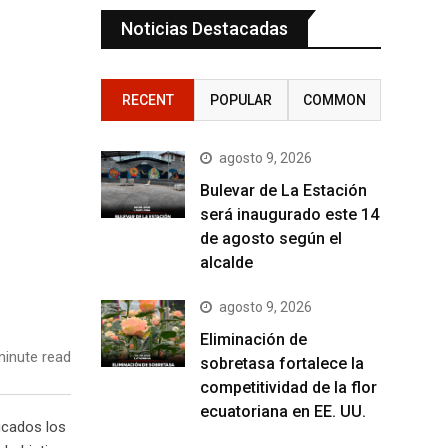
Noticias Destacadas
RECENT
POPULAR
COMMON
agosto 9, 2026
Bulevar de La Estación
será inaugurado este 14
de agosto según el
alcalde
agosto 9, 2026
Eliminación de
inute read
sobretasa fortalece la
competitividad de la flor
ecuatoriana en EE. UU.
ficados los