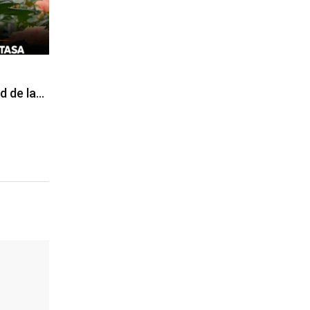
d de la…