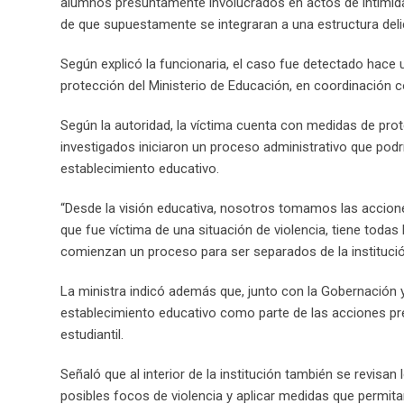
alumnos presuntamente involucrados en actos de intimida
de que supuestamente se integraran a una estructura delic
Según explicó la funcionaria, el caso fue detectado hace
protección del Ministerio de Educación, en coordinación con 
Según la autoridad, la víctima cuenta con medidas de pr
investigados iniciaron un proceso administrativo que podrí
establecimiento educativo.
“Desde la visión educativa, nosotros tomamos las accio
que fue víctima de una situación de violencia, tiene toda
comienzan un proceso para ser separados de la institució
La ministra indicó además que, junto con la Gobernación y l
establecimiento educativo como parte de las acciones pre
estudiantil.
Señaló que al interior de la institución también se revisan
posibles focos de violencia y aplicar medidas que permit