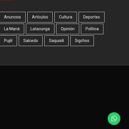
Anuncios
Artículos
Cultura
Deportes
La Maná
Latacunga
Opinión
Política
Pujilí
Salcedo
Saquisilí
Sigchos