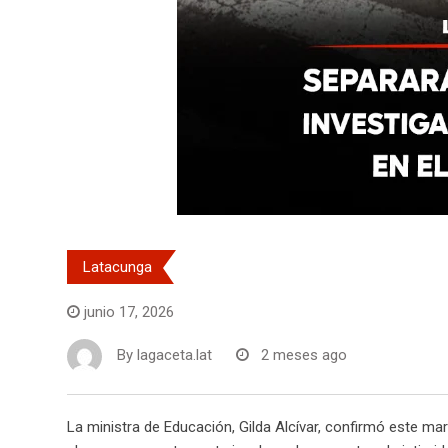
Latacunga
junio 17, 2026
By
lagaceta.lat
2 meses ago
La ministra de Educación, Gilda Alcívar, confirmó este mar