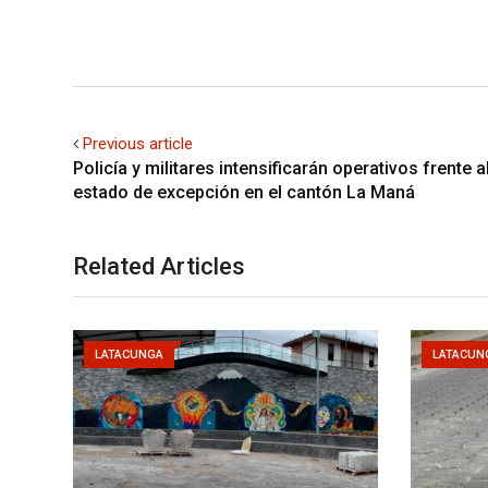
Previous article
Policía y militares intensificarán operativos frente a
estado de excepción en el cantón La Maná
Related Articles
LATACUNGA
LATACUN