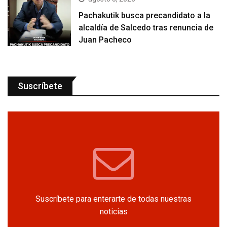
Pachakutik busca precandidato a la
alcaldía de Salcedo tras renuncia de
Juan Pacheco
Suscríbete
Suscríbete para enterarte de todas nuestras
noticias