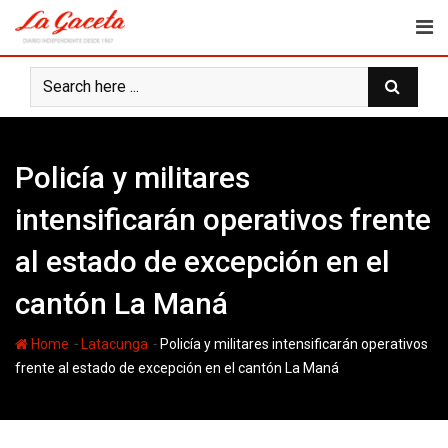
Skip
to
content
Policía y militares
intensificarán operativos frente
al estado de excepción en el
cantón La Maná
-
-
Home
Latacunga
Policía y militares intensificarán operativos
frente al estado de excepción en el cantón La Maná