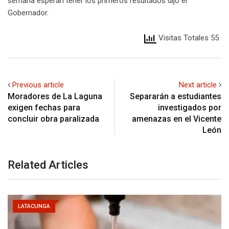
semana esperan tener los primeros resultados dijo el
Gobernador.
Visitas Totales 55
Previous article
Next article
Moradores de La Laguna
Separarán a estudiantes
exigen fechas para
investigados por
concluir obra paralizada
amenazas en el Vicente
León
Related Articles
LATACUNGA