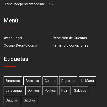
Diario Independientedesde 1967.
Menú
Aviso Legal
Rendición de Cuentas
Código Deontológico
Término y condiciones
Etiquetas
Anuncios
Artículos
Cultura
Deportes
La Maná
Latacunga
Opinión
Política
Pujilí
Salcedo
Saquisilí
Sigchos