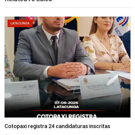
LATACUNGA
Parque Nacional Cotopaxi espera alta afluencia de
visitantes…