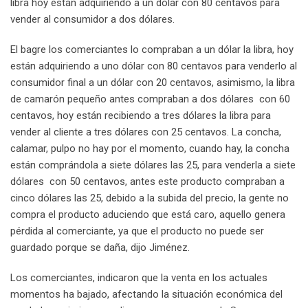
libra hoy están adquiriendo a un dólar con 80 centavos para
vender al consumidor a dos dólares.
El bagre los comerciantes lo compraban a un dólar la libra, hoy
están adquiriendo a uno dólar con 80 centavos para venderlo al
consumidor final a un dólar con 20 centavos, asimismo, la libra
de camarón pequeño antes compraban a dos dólares con 60
centavos, hoy están recibiendo a tres dólares la libra para
vender al cliente a tres dólares con 25 centavos. La concha,
calamar, pulpo no hay por el momento, cuando hay, la concha
están comprándola a siete dólares las 25, para venderla a siete
dólares con 50 centavos, antes este producto compraban a
cinco dólares las 25, debido a la subida del precio, la gente no
compra el producto aduciendo que está caro, aquello genera
pérdida al comerciante, ya que el producto no puede ser
guardado porque se daña, dijo Jiménez.
Los comerciantes, indicaron que la venta en los actuales
momentos ha bajado, afectando la situación económica del