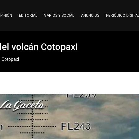
PINIÓN
EDITORIAL
VARIOS Y SOCIAL
ANUNCIOS
PERIÓDICO DIGITA
del volcán Cotopaxi
n Cotopaxi