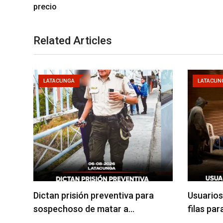
precio
Related Articles
LATACUNGA
LATACUN
Dictan prisión preventiva para
Usuarios
sospechoso de matar a…
filas pa