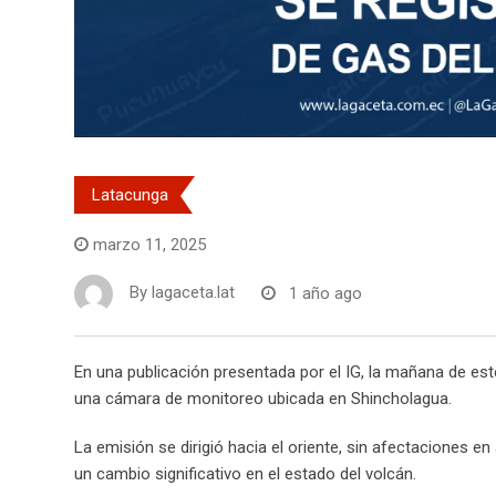
Latacunga
marzo 11, 2025
By
lagaceta.lat
1 año ago
En una publicación presentada por el IG, la mañana de es
una cámara de monitoreo ubicada en Shincholagua.
La emisión se dirigió hacia el oriente, sin afectaciones
un cambio significativo en el estado del volcán.