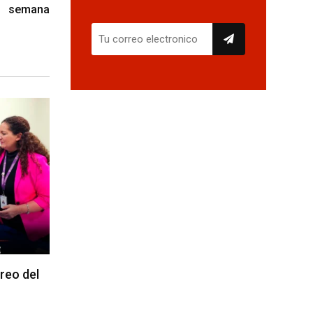
semana
reo del