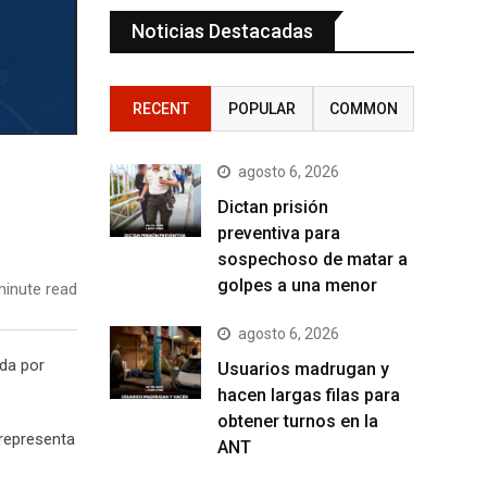
Noticias Destacadas
RECENT
POPULAR
COMMON
agosto 6, 2026
Dictan prisión
preventiva para
sospechoso de matar a
golpes a una menor
inute read
agosto 6, 2026
ada por
Usuarios madrugan y
hacen largas filas para
obtener turnos en la
 representa
ANT