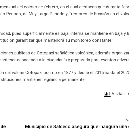
mensual del coloso de febrero, en el cual destacan que durante febr
rgo Periodo, de Muy Largo Periodo y Tremores de Emisión en el volc
vidad, pues superficialmente es baja, interna se mantiene en baja y l
stitución garantizar que mantendrá su monitoreo constante.
tuciones públicas de Cotopaxi señalética volcánica, además organiza
 mantener capacitada a la ciudadanía y preparada para eventos adver
ón del volcán Cotopaxi ocurrió en 1877 y desde el 2015 hasta el 20
stituciones mantienen vigilancia permanente.
Visitas T
N
 de
Municipio de Salcedo asegura que inaugura una