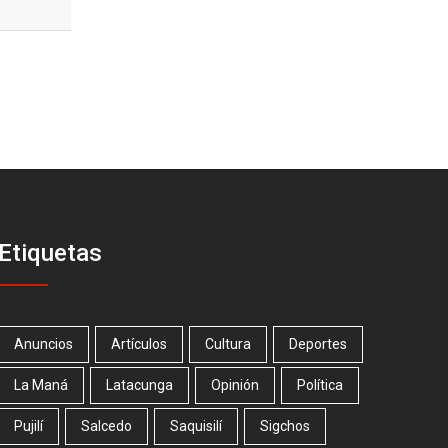
Etiquetas
Anuncios
Artículos
Cultura
Deportes
La Maná
Latacunga
Opinión
Política
Pujilí
Salcedo
Saquisilí
Sigchos