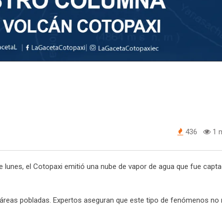
436
1 m
te lunes, el Cotopaxi emitió una nube de vapor de agua que fue capt
 en áreas pobladas. Expertos aseguran que este tipo de fenómenos no