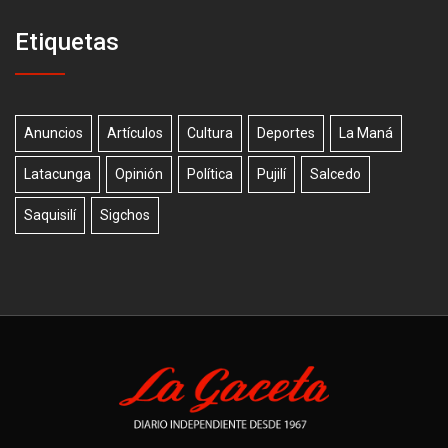
Etiquetas
Anuncios
Artículos
Cultura
Deportes
La Maná
Latacunga
Opinión
Política
Pujilí
Salcedo
Saquisilí
Sigchos