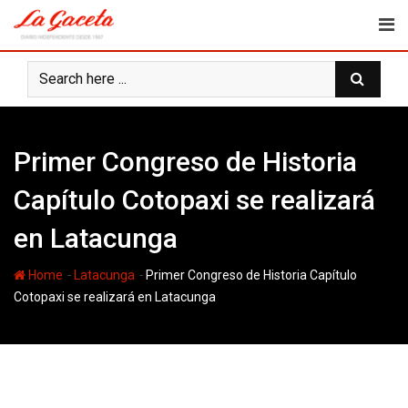
Skip
to
content
Primer Congreso de Historia
Capítulo Cotopaxi se realizará
en Latacunga
-
-
Home
Latacunga
Primer Congreso de Historia Capítulo
Cotopaxi se realizará en Latacunga