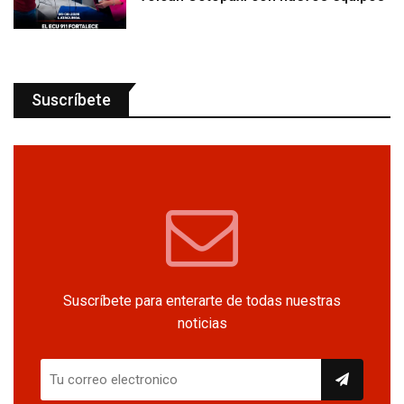
Suscríbete
Suscríbete para enterarte de todas nuestras
noticias