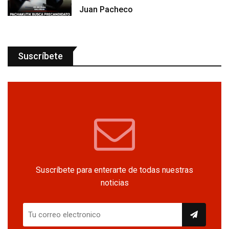
Juan Pacheco
Suscríbete
Suscríbete para enterarte de todas nuestras
noticias