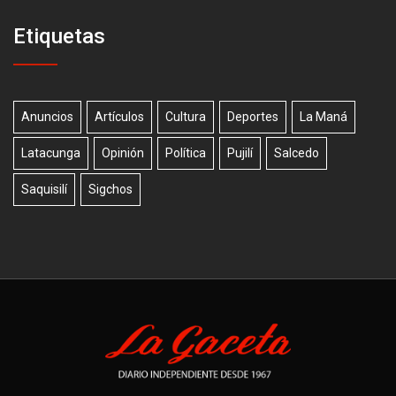
Etiquetas
Anuncios
Artículos
Cultura
Deportes
La Maná
Latacunga
Opinión
Política
Pujilí
Salcedo
Saquisilí
Sigchos