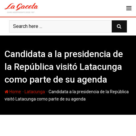
Skip
to
content
Candidata a la presidencia de
la República visitó Latacunga
como parte de su agenda
-
-
Home
Latacunga
Candidata a la presidencia de la República
visitó Latacunga como parte de su agenda