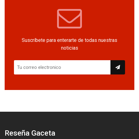
Suscríbete para enterarte de todas nuestras
noticias
Reseña Gaceta