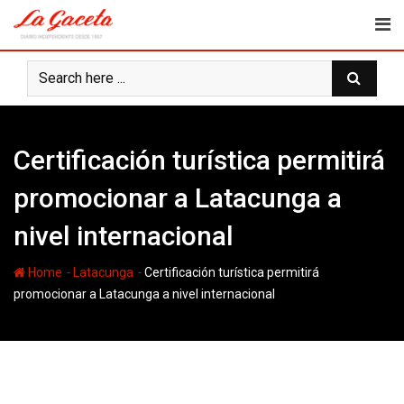
Skip
to
content
Certificación turística permitirá
promocionar a Latacunga a
nivel internacional
-
-
Home
Latacunga
Certificación turística permitirá
promocionar a Latacunga a nivel internacional